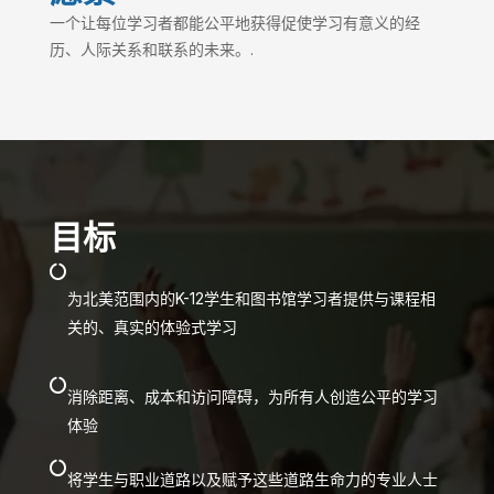
一个让每位学习者都能公平地获得促使学习有意义的经
历、人际关系和联系的未来。.
目标

为北美范围内的K-12学生和图书馆学习者提供与课程相
关的、真实的体验式学习

消除距离、成本和访问障碍，为所有人创造公平的学习
体验

将学生与职业道路以及赋予这些道路生命力的专业人士