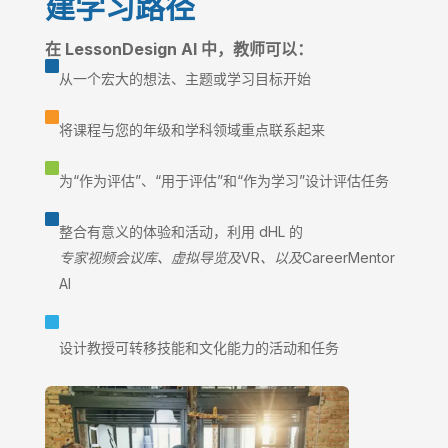
建学习路径
在 LessonDesign AI 中，教师可以：

从一个宏大的想法、主题或学习目标开始

将课程与您的年级和学科领域重点联系起来

为“作为评估”、“用于评估”和“作为学习”设计评估任务

整合有意义的体验和活动，利用 dHL 的
专家视频会议库、虚拟导览及VR、以及CareerMentor
AI

设计教授可转移技能和文化能力的活动和任务