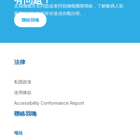
去我哋嘅常見問題或者同我哋嘅團隊聯絡，了解數碼人類
圖書館可以點樣幫你達成你嘅目標。.
聯絡我哋
法律
私隱政策
使用條款
Accessibility Conformance Report
聯絡我哋
地址