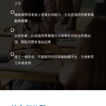
人士

喺每個學習者身上發展全球能力、文化意識同埋重要嘅
數碼素養

支持和解，以保護同尊重嘅方式將學生同原住民嘅知
識、觀點同歷史連結起嚟

建立一個安全、可擴展同埋社群驅動嘅平台，方便教育
工作者使用