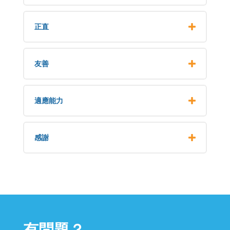
正直
友善
適應能力
感謝
有問題？