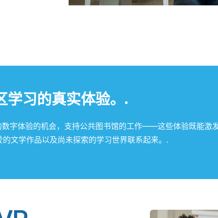
区学习的真实体验。.
的数字体验的机会，支持公共图书馆的工作——这些体验既能激
爱的文学作品以及尚未探索的学习世界联系起来。.