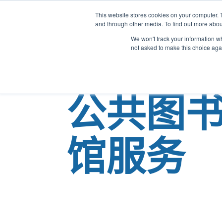
This website stores cookies on your computer. 
and through other media. To find out more abou
We won't track your information whe
not asked to make this choice aga
公共图
馆服务