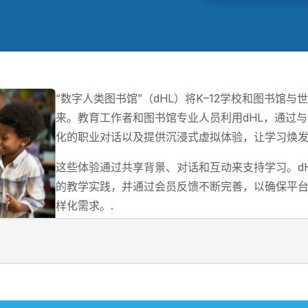
“数字人类图书馆”（dHL）将K–12学校和图书馆
来。教育工作者和图书馆专业人员利用dHL，通过
化的职业对话以及提供沉浸式虚拟体验，让学习焕发
这些体验通过共享背景、对话和互动来支持学习。d
的教学实践，并通过会员反馈不断完善，以确保平
样化需求。.