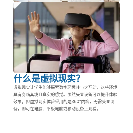
什么是虚拟现实？
虚拟现实让学生能够探索数字环境并与之互动，这些环境
具有身临其境且真实的感觉。虽然头显设备可以提升体验
效果，但虚拟现实体验采用的是360°内容，无需头显设
备，即可在电脑、平板电脑或移动设备上观看。.