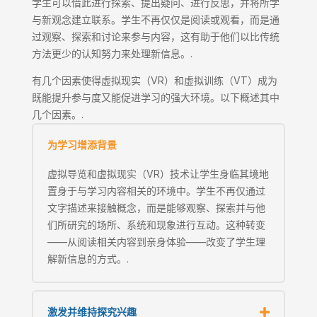
学生可以借此进行探索、提出疑问、进行反思，并将所学
与新观念建立联系。学生不再仅仅是阅读或观看，而是通
过观察、探索和讨论来参与内容，这有助于他们以比传统
方法更少的认知努力来处理新信息。.
有几个因素使得虚拟现实（VR）和虚拟训练（VT）成为
既能提升参与度又能促进学习的强大环境。以下概述其中
几个因素。.
为学习增添背景
虚拟导览和虚拟现实（VR）技术让学生身临其境地
置身于与学习内容相关的环境中。学生不再仅通过
文字描述来接触概念，而是能够观察、探索并与他
们所研究的场所、系统和现象进行互动。这种转变
——从阅读相关内容到亲身体验——改变了学生理
解新信息的方式。.
激发并维持探究兴趣