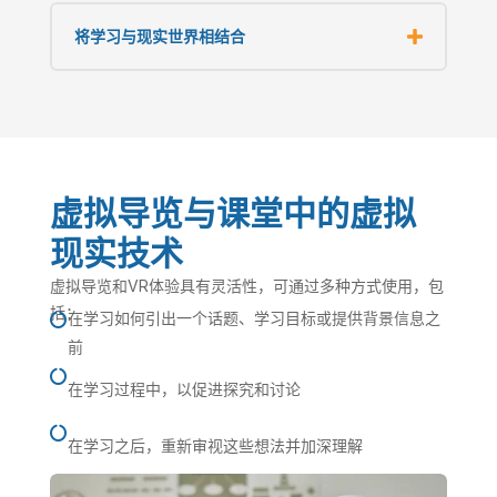
将学习与现实世界相结合
虚拟导览与课堂中的虚拟
现实技术
虚拟导览和VR体验具有灵活性，可通过多种方式使用，包
括：
在学习如何引出一个话题、学习目标或提供背景信息之

前

在学习过程中，以促进探究和讨论

在学习之后，重新审视这些想法并加深理解