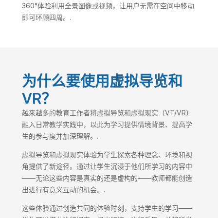
360°体验利用全景图像或视频，让用户无需在空间中移动
即可环顾四周。.
为什么要使用虚拟导览和
VR？
越来越多的教育工作者将虚拟导览和虚拟现实（VT/VR）
融入日常教学实践中，以此为学习提供情境背景、提高学
生的参与度并加深理解。.
虚拟导览和虚拟现实体验为学生探索各种理念、环境和视
角提供了新途径。通过让学生沉浸于他们所学习的内容中
——无论这些内容是真实的还是虚构的——教师都能创造
出进行有意义互动的机会。.
这些体验通过创造共同的体验时刻，支持学生的学习——