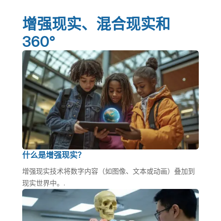
增强现实、混合现实和
360°
什么是增强现实？
增强现实技术将数字内容（如图像、文本或动画）叠加到
现实世界中。.