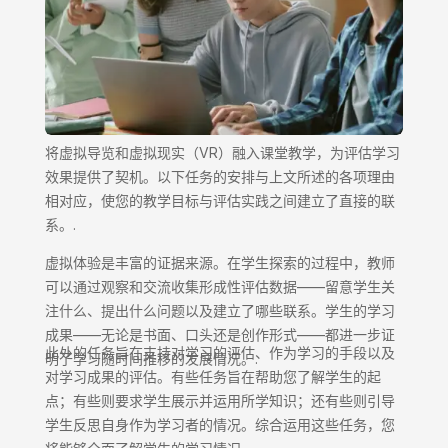
将虚拟导览和虚拟现实（VR）融入课堂教学，为评估学习
效果提供了契机。以下任务的安排与上文所述的各项理由
相对应，使您的教学目标与评估实践之间建立了直接的联
系。.
虚拟体验是丰富的证据来源。在学生探索的过程中，教师
可以通过观察和交流收集形成性评估数据——留意学生关
注什么、提出什么问题以及建立了哪些联系。学生的学习
成果——无论是书面、口头还是创作形式——都进一步证
此处的任务旨在支持对学习的评估、作为学习的手段以及
明了学习随时间推移的发展情况。.
对学习成果的评估。有些任务旨在帮助您了解学生的起
点；有些则要求学生展示并运用所学知识；还有些则引导
学生反思自身作为学习者的情况。综合运用这些任务，您