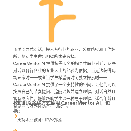
通过引导式对话，探索各行业的职业、发展路径和工作场
所，帮助学生做出明智的未来选择。.
CareerMentor AI 提供按需服务的指导性职业对话，这些
对话以各行各业的专业人士的经验为依据。当无法获得现
场专家时——或者当学生希望有时间独立探索时——
CareerMentor AI 提供了一个支持性的空间，让他们可以
按照自己的节奏提问、追随兴趣并建立理解。对话自然且
富有响应性，能够帮助学生以一种易于理解、适合年龄且
教师们以各种方式使用 CareerMentor AI，包
有意义的方式探索各种可能性。.
括：

支持职业教育和路径探索
