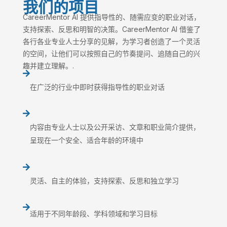
我们的项目
CareerMentor AI 提供指导性的、随需应变的职业对话，
支持探索、反思和明智的决策。CareerMentor AI 借鉴了
各行各业专业人士分享的见解，为学习者创造了一个灵活
的空间，让他们可以按照自己的节奏提问、追随自己的兴
趣并建立理解。.

在广泛的行业中即时获得指导性的职业对话

内容由专业人士以及公开采访、文章和职业简介提供，
呈现在一个安全、适合年龄的环境中

灵活、自主的体验，支持探索、反思和独立学习

适用于不同年龄段、学科领域和学习目标