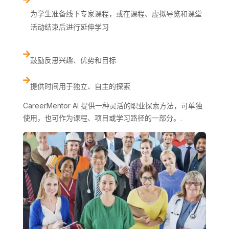
为学生准备线下专家课程，或在课程、虚拟导览和课堂
活动结束后进行延伸学习

鼓励反思兴趣、优势和目标

提供时间用于独立、自主的探索
CareerMentor AI 提供一种灵活的职业探索方法，可单独
使用，也可作为课程、项目或学习路径的一部分。.