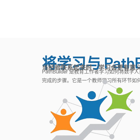
将学习与 PathBu
当经验联系起来时，学习会更有意义
PathBuilder 是教育工作者学习如何将
完成的步骤。它是一个教师学习所有环节如