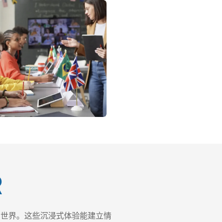
R
索世界。这些沉浸式体验能建立情