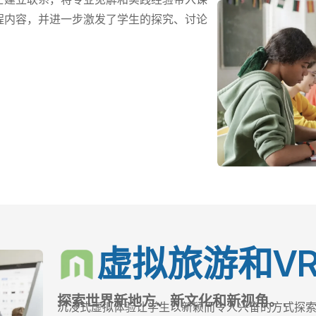
程内容，并进一步激发了学生的探究、讨论
虚拟旅游和V
探索世界新地方、新文化和新视角。.
沉浸式虚拟体验让学生以新颖而令人兴奋的方式探