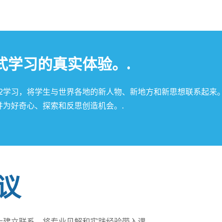
式学习的真实体验。.
12学习，将学生与世界各地的新人物、新地方和新思想联系起来
为好奇心、探索和反思创造机会。.
议
士建立联系，将专业见解和实践经验带入课