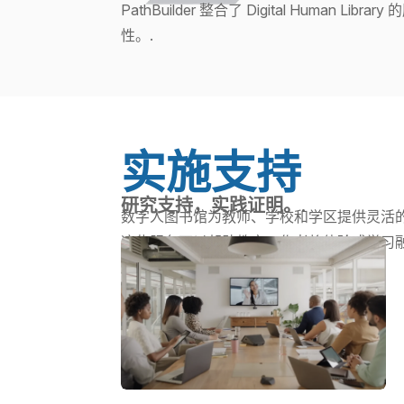
PathBuilder 整合了 Digital Hum
性。.
实施支持
研究支持，实践证明。.
数字人图书馆为教师、学校和学区提供灵活的
这些服务可以帮助教育工作者将体验式学习