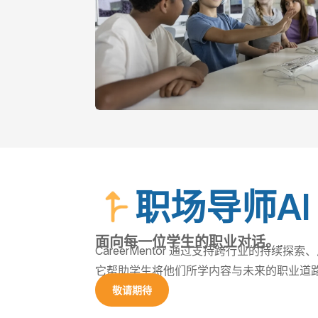
职场导师AI
面向每一位学生的职业对话。.
CareerMentor 通过支持跨行业的持
它帮助学生将他们所学内容与未来的职业道
敬请期待