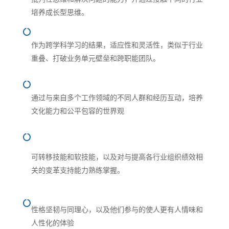
培养成长型思维。

作为跨学科学习的结果，适应性和灵活性，类似于行业
重叠、打破业务单元壁垒和跨职能团队。

通过与来自多个工作领域的不同人群和经历互动，培养
文化能力和公平包容的世界观

可转移技能和软技能，以及对与提高各行业组织绩效相
关的变革支持能力熟练掌握。

性格坚韧与同理心，以及他们参与的使人更有人情味和
人性化的体验