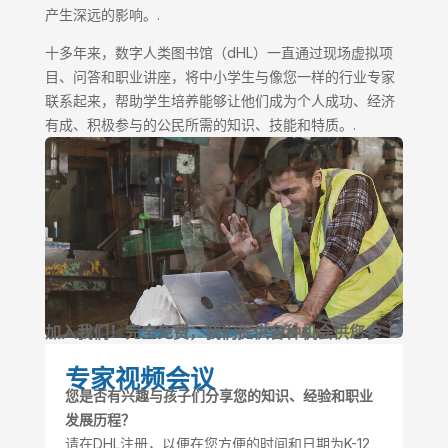
产生深远的影响。.
十多年来，数字人类图书馆（dHL）一直通过现场虚拟项
目、问答和职业讲座，将中小学生与像您一样的行业专家
联系起来，帮助学生培养能够让他们成为个人成功、经济
有成、积极参与的公民所需的知识、技能和特质。.
加入我们！完全免费，我们提供各种机会供您参
与：
专家视频会议
您是否有兴趣与孩子们分享您的知识、经验和职业
发展历程？
请在DHL注册，以便在您方便的时间和日期为K-12