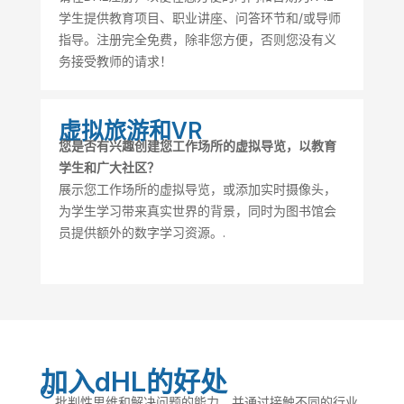
学生提供教育项目、职业讲座、问答环节和/或导师
指导。注册完全免费，除非您方便，否则您没有义
务接受教师的请求！
虚拟旅游和VR
您是否有兴趣创建您工作场所的虚拟导览，以教育
学生和广大社区？
展示您工作场所的虚拟导览，或添加实时摄像头，
为学生学习带来真实世界的背景，同时为图书馆会
员提供额外的数字学习资源。.
加入dHL的好处

批判性思维和解决问题的能力，并通过接触不同的行业