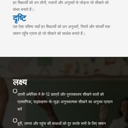
हर शिक्षार्थी को उन लोगों, स्थानों और अनुभवों से जोड़ना जो सीखने को
संभव बनाते हैं।.
दृष्टि
एक ऐसा भविष्य जहाँ हर शिक्षार्थी को उन अनुभवों, रिश्तों और संपर्कों तक
समान पहुँच प्राप्त हो जो सीखने को सार्थक बनाते हैं।.
लक्ष्य

उत्तरी अमेरिका में के-12 छात्रों और पुस्तकालय सीखने वालों को
प्रामाणिक, पाठ्यक्रम-से-जुड़ा अनुभवात्मक सीखने का अनुभव प्रदान
करें

दूरी, लागत और पहुंच की बाधाओं को दूर करके सभी के लिए समान