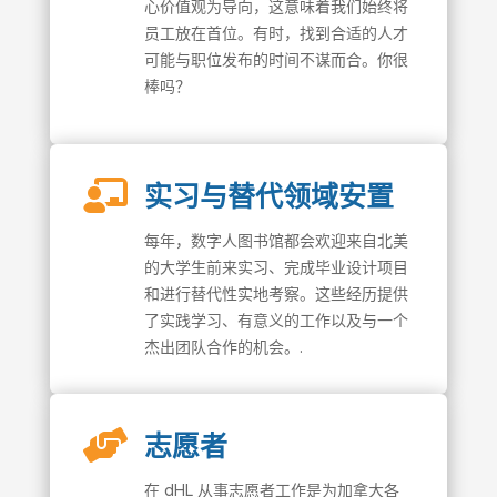
心价值观为导向，这意味着我们始终将
员工放在首位。有时，找到合适的人才
可能与职位发布的时间不谋而合。你很
棒吗？

实习与替代领域安置
每年，数字人图书馆都会欢迎来自北美
的大学生前来实习、完成毕业设计项目
和进行替代性实地考察。这些经历提供
了实践学习、有意义的工作以及与一个
杰出团队合作的机会。.

志愿者
在 dHL 从事志愿者工作是为加拿大各