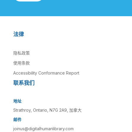
法律
隐私政策
使用条款
Accessibility Conformance Report
联系我们
地址
Strathroy, Ontario, N7G 2A9, 加拿大
邮件
joinus@digitalhumanlibrary.com