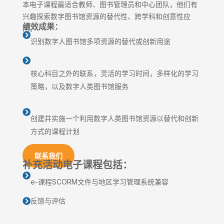
本电子课程最适合教师、图书管理员和中心团队，他们有
兴趣探索数字图书馆资源的替代性、跨学科和创意性应
绩效成果：
用。.

识别数字人图书馆多项资源的替代或创新用途

核心科目之外的联系，灵活的学习时间，多样化的学习
策略，以及数字人类图书馆服务

创建并实施一个利用数字人类图书馆资源以替代和创新
方式的课程计划
联系我们
补充活动电子课程包括：

e-课程SCORM文件与地区学习管理系统兼容
反馈与评估
