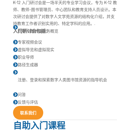
K-12 入门研讨会是一场半天的专业学习会议，专为 K-12 教
师、教师-图书管理员、中心团队和教育支持人员设计。本
次研讨会提供了对数字人文学苑资源的结构化介绍，并支
持教育工作者识别实用的、特定学科的应用。.

入门研讨会包括：
数字人图书馆服务概览
专家视频会议

虚拟导览和虚拟现实

职业导师

路径生成器


注册、登录和探索数字人类图书馆资源的指导机会
问答

反馈与评估

联系我们
自助入门课程