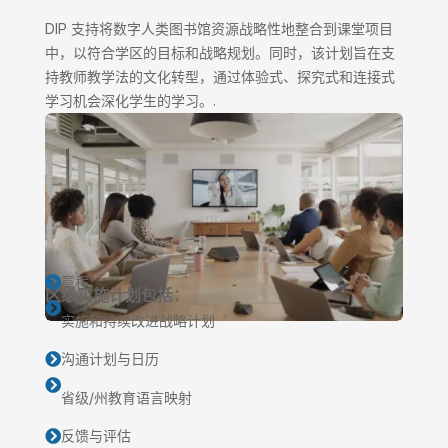
DIP 支持将数字人类图书馆资源战略性地整合到课堂项目
中，以符合学区的目标和战略规划。同时，该计划旨在支
持教师教学法的文化转型，通过体验式、探究式和连接式
学习机会深化学生的学习。.
章程

区级实施计划包括：

实施和持续改进战略计划
沟通计划与日历


省级/州教育语言映射
反馈与评估
