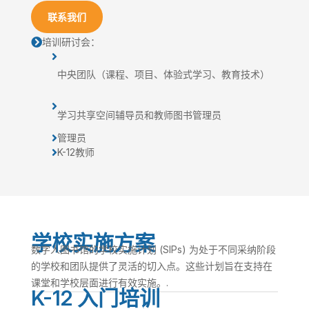
联系我们
培训研讨会：


中央团队（课程、项目、体验式学习、教育技术）

学习共享空间辅导员和教师图书管理员
管理员

K-12教师

学校实施方案
数字人图书馆的学校实施计划 (SIPs) 为处于不同采纳阶段
的学校和团队提供了灵活的切入点。这些计划旨在支持在
课堂和学校层面进行有效实施。.
K-12 入门培训