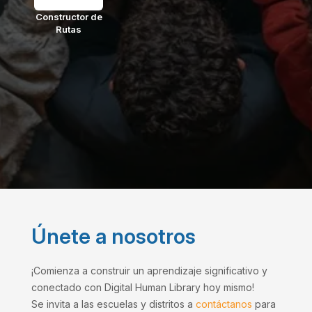
Constructor de
Rutas
Únete a nosotros
¡Comienza a construir un aprendizaje significativo y
conectado con Digital Human Library hoy mismo!
Se invita a las escuelas y distritos a
contáctanos
para