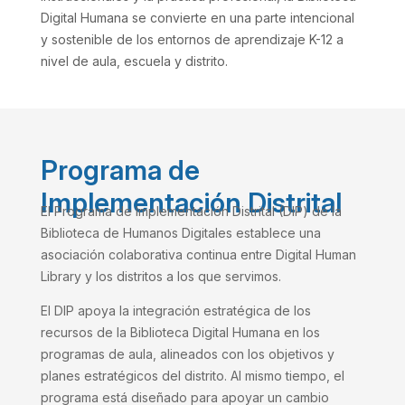
Digital Humana se convierte en una parte intencional
y sostenible de los entornos de aprendizaje K-12 a
nivel de aula, escuela y distrito.
Programa de
Implementación Distrital
El Programa de Implementación Distrital (DIP) de la
Biblioteca de Humanos Digitales establece una
asociación colaborativa continua entre Digital Human
Library y los distritos a los que servimos.
El DIP apoya la integración estratégica de los
recursos de la Biblioteca Digital Humana en los
programas de aula, alineados con los objetivos y
planes estratégicos del distrito. Al mismo tiempo, el
programa está diseñado para apoyar un cambio