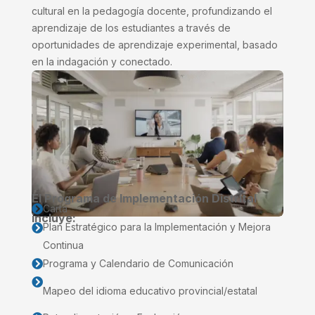
cultural en la pedagogía docente, profundizando el
aprendizaje de los estudiantes a través de
oportunidades de aprendizaje experimental, basado
en la indagación y conectado.
El Programa de Implementación Distrital
Carta

incluye:
Plan Estratégico para la Implementación y Mejora

Continua
Programa y Calendario de Comunicación


Mapeo del idioma educativo provincial/estatal