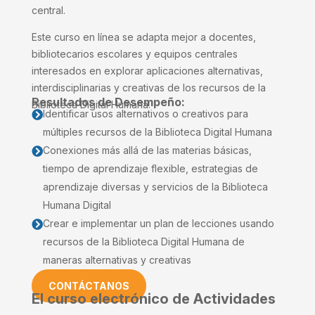
central.
Este curso en línea se adapta mejor a docentes,
bibliotecarios escolares y equipos centrales
interesados ​​en explorar aplicaciones alternativas,
interdisciplinarias y creativas de los recursos de la
Resultados de Desempeño:
Biblioteca Digital Humana.
Identificar usos alternativos o creativos para

múltiples recursos de la Biblioteca Digital Humana
Conexiones más allá de las materias básicas,

tiempo de aprendizaje flexible, estrategias de
aprendizaje diversas y servicios de la Biblioteca
Humana Digital
Crear e implementar un plan de lecciones usando

recursos de la Biblioteca Digital Humana de
maneras alternativas y creativas
CONTÁCTANOS
El curso electrónico de Actividades