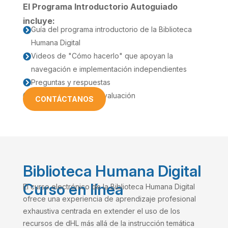
El Programa Introductorio Autoguiado
incluye:
Guía del programa introductorio de la Biblioteca

Humana Digital
Videos de "Cómo hacerlo" que apoyan la

navegación e implementación independientes
Preguntas y respuestas

Retroalimentación y Evaluación

CONTÁCTANOS
Biblioteca Humana Digital
Curso en línea
El curso electrónico de la Biblioteca Humana Digital
ofrece una experiencia de aprendizaje profesional
exhaustiva centrada en extender el uso de los
recursos de dHL más allá de la instrucción temática