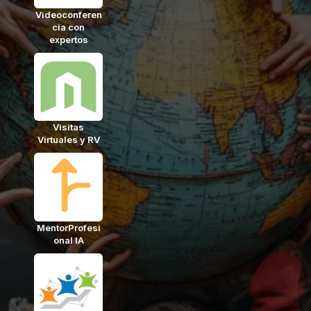
Videoconferen
cia con
expertos
Visitas
Virtuales y RV
MentorProfesi
onal IA