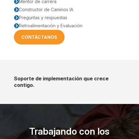
Mentor de carrera

Constructor de Caminos IA

Preguntas y respuestas

Retroalimentación y Evaluación

CONTÁCTANOS
Soporte de implementación que crece
contigo.
Trabajando con los