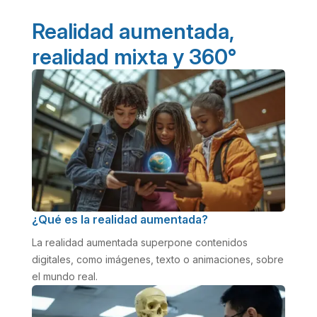
Realidad aumentada,
realidad mixta y 360°
¿Qué es la realidad aumentada?
La realidad aumentada superpone contenidos
digitales, como imágenes, texto o animaciones, sobre
el mundo real.