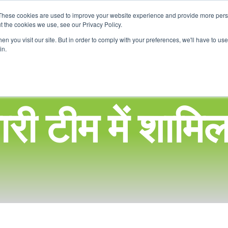
These cookies are used to improve your website experience and provide more perso
t the cookies we use, see our Privacy Policy.
घर
हमारे बारे में
हम क्या प्रदान करते हैं
अपना स्कू
n you visit our site. But in order to comply with your preferences, we'll have to use 
in.
ारी टीम में शामिल 