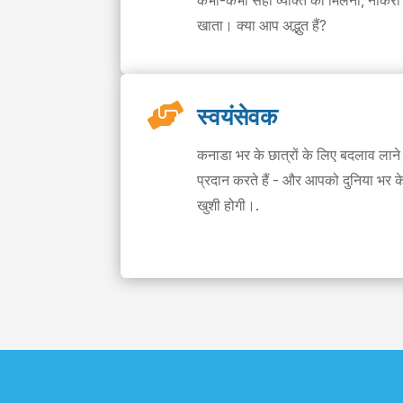
कभी-कभी सही व्यक्ति का मिलना, नौकरी क
खाता। क्या आप अद्भुत हैं?

स्वयंसेवक
कनाडा भर के छात्रों के लिए बदलाव ला
प्रदान करते हैं - और आपको दुनिया भर के
खुशी होगी।.