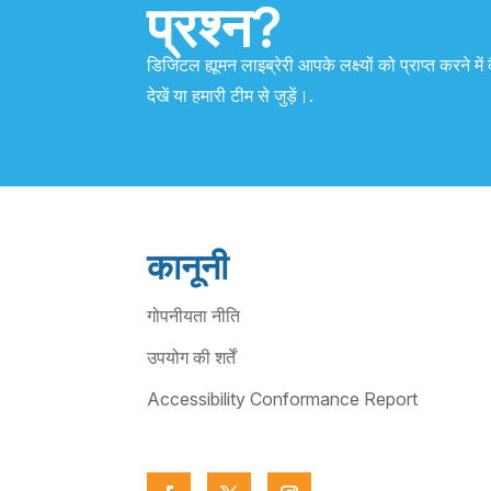
प्रश्न?
डिजिटल ह्यूमन लाइब्रेरी आपके लक्ष्यों को प्राप्त करने 
देखें या हमारी टीम से जुड़ें।.
कानूनी
गोपनीयता नीति
उपयोग की शर्तें
Accessibility Conformance Report