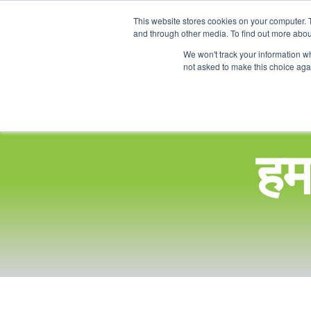
This website stores cookies on your computer. 
and through other media. To find out more abou
We won't track your information whe
not asked to make this choice aga
हम