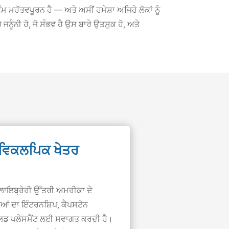
 ਮਹੱਤਵਪੂਰਨ ਹੈ — ਅਤੇ ਅਸੀਂ ਹਮੇਸ਼ਾ ਅਜਿਹੇ ਲੋਕਾਂ ਨੂੰ
ਜਨੂੰਨੀ ਹੋ, ਜੋ ਸੰਭਵ ਹੈ ਉਸ ਬਾਰੇ ਉਤਸੁਕ ਹੋ, ਅਤੇ
 ਵਿਕਲਪਿਕ ਖੇਤਰ
ਾਇਬ੍ਰੇਰੀ ਉੱਤਰੀ ਅਮਰੀਕਾ ਦੇ
ਆਂ ਦਾ ਇੰਟਰਨਸ਼ਿਪ, ਕੈਪਸਟੋਨ
ੀਲਡ ਪਲੇਸਮੈਂਟ ਲਈ ਸਵਾਗਤ ਕਰਦੀ ਹੈ।