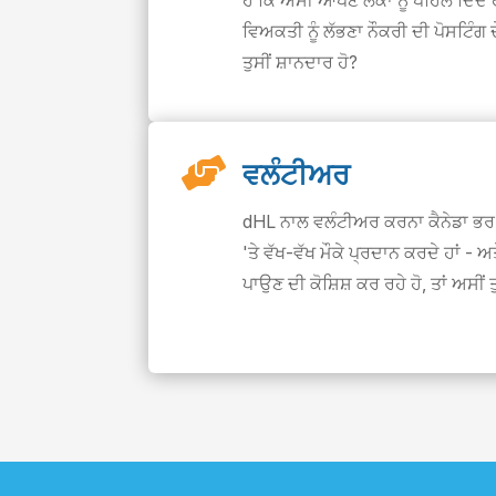
ਹੈ ਕਿ ਅਸੀਂ ਆਪਣੇ ਲੋਕਾਂ ਨੂੰ ਪਹਿਲ ਦਿੰ
ਵਿਅਕਤੀ ਨੂੰ ਲੱਭਣਾ ਨੌਕਰੀ ਦੀ ਪੋਸਟਿੰਗ 
ਤੁਸੀਂ ਸ਼ਾਨਦਾਰ ਹੋ?

ਵਲੰਟੀਅਰ
dHL ਨਾਲ ਵਲੰਟੀਅਰ ਕਰਨਾ ਕੈਨੇਡਾ ਭਰ 
'ਤੇ ਵੱਖ-ਵੱਖ ਮੌਕੇ ਪ੍ਰਦਾਨ ਕਰਦੇ ਹਾਂ -
ਪਾਉਣ ਦੀ ਕੋਸ਼ਿਸ਼ ਕਰ ਰਹੇ ਹੋ, ਤਾਂ ਅਸੀਂ ਤ