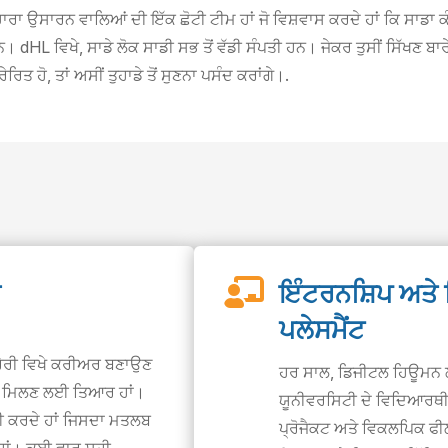
 ਉਸਾਰਨ ਵਾਲਿਆਂ ਦੀ ਇੱਕ ਛੋਟੀ ਟੀਮ ਹਾਂ ਜੋ ਵਿਸ਼ਵਾਸ ਕਰਦੇ ਹਾਂ ਕਿ ਸਾਡਾ ਕੰਮ
। dHL ਵਿਖੇ, ਸਾਡੇ ਲੋਕ ਸਾਡੀ ਸਭ ਤੋਂ ਵੱਡੀ ਸੰਪਤੀ ਹਨ। ਜੇਕਰ ਤੁਸੀਂ ਸਿੱਖਣ ਬਾਰੇ 
ੋ, ਤਾਂ ਅਸੀਂ ਤੁਹਾਡੇ ਤੋਂ ਸੁਣਨਾ ਪਸੰਦ ਕਰਾਂਗੇ।.

ਂ
ਇੰਟਰਨਸ਼ਿਪ ਅਤੇ
ਪਲੇਸਮੈਂਟ
ਰੇਰੀ ਵਿਖੇ ਕਰੀਅਰ ਬਣਾਉਣ
ਹਰ ਸਾਲ, ਡਿਜੀਟਲ ਹਿਊਮਨ ਲ
 ਨੂੰ ਮਿਲਣ ਲਈ ਤਿਆਰ ਹਾਂ।
ਯੂਨੀਵਰਸਿਟੀ ਦੇ ਵਿਦਿਆਰਥੀ
ਾਈ ਕਰਦੇ ਹਾਂ ਜਿਸਦਾ ਮਤਲਬ
ਪ੍ਰੋਜੈਕਟ ਅਤੇ ਵਿਕਲਪਿਕ ਫ