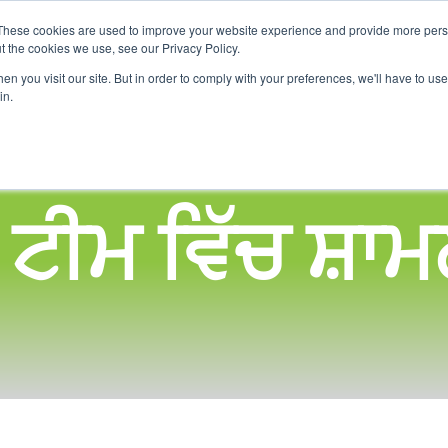
These cookies are used to improve your website experience and provide more perso
t the cookies we use, see our Privacy Policy.
ਘਰ
ਸਾਡੇ ਬਾਰੇ
ਅਸੀਂ ਕੀ ਪੇਸ਼ ਕਰਦੇ ਹਾਂ
ਗੋਦ ਲਓ-ਇੱਕ-ਸਕੂਲ ਪ੍ਰੋਗਰਾ
n you visit our site. But in order to comply with your preferences, we'll have to use 
in.
 ਟੀਮ ਵਿੱਚ ਸ਼ਾਮਲ