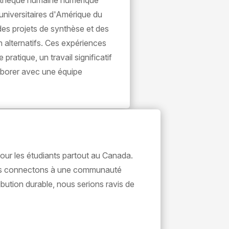
iothèque humaine numérique
 universitaires d'Amérique du
des projets de synthèse et des
n alternatifs. Ces expériences
pratique, un travail significatif
laborer avec une équipe
pour les étudiants partout au Canada.
vous connectons à une communauté
bution durable, nous serions ravis de