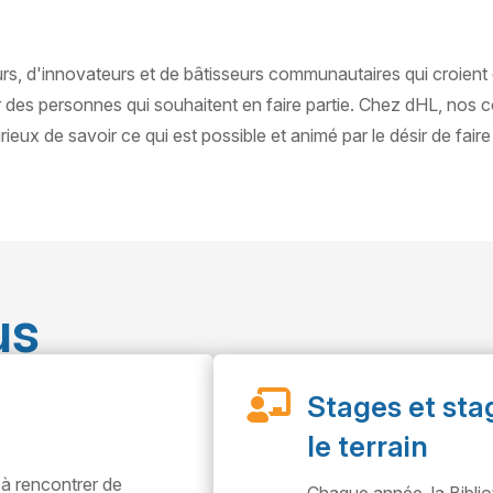
, d'innovateurs et de bâtisseurs communautaires qui croient q
es personnes qui souhaitent en faire partie. Chez dHL, nos co
ieux de savoir ce qui est possible et animé par le désir de fair
us

Stages et stag
le terrain
à rencontrer de