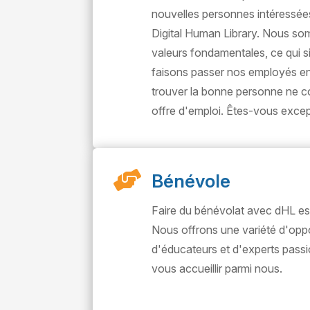
nouvelles personnes intéressée
Digital Human Library. Nous so
valeurs fondamentales, ce qui s
faisons passer nos employés en 
trouver la bonne personne ne c
offre d'emploi. Êtes-vous excep

Bénévole
Faire du bénévolat avec dHL est 
Nous offrons une variété d'op
d'éducateurs et d'experts passi
vous accueillir parmi nous.