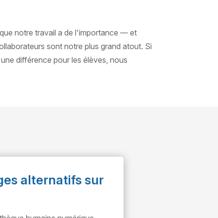
ue notre travail a de l'importance — et
llaborateurs sont notre plus grand atout. Si
e une différence pour les élèves, nous
es alternatifs sur