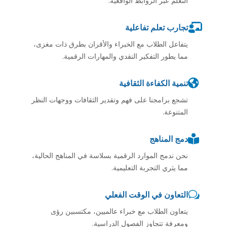
التعلم عبر الروابط الواقعية.

تجارب تعلم تفاعلية
يتفاعل الطلاب مع الخبراء والأقران بطرق ذات مغزى،
مما يطور التفكير النقدي والمهارات الرقمية.

تنمية الكفاءة الثقافية
تشجع برامجنا على فهم وتقدير الثقافات ووجهات النظر
المتنوعة.

دمج المناهج
نحن ندمج الموارد الرقمية بسلاسة في المناهج الحالية،
مما يثري التجربة التعليمية.
w
التعاون في الوقت الفعلي
يتعاون الطلاب مع خبراء عالميين، مكتسبين رؤى
ومعرفة تتجاوز الفصول الدراسية.