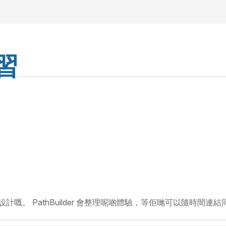
習
。 PathBuilder 會整理呢啲體驗，等佢哋可以隨時間連結