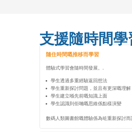
支援隨時間學
隨住時間嘅推移而學習
體驗式學習會隨時間發展。.
學生透過多重經驗返回想法
學生重新探討問題，並且有更深嘅理解
學生建立喺先前嘅知識上面
學生認識到佢哋嘅思維係點樣演變
數碼人類圖書館嘅體驗係為咗重新探討而設計嘅