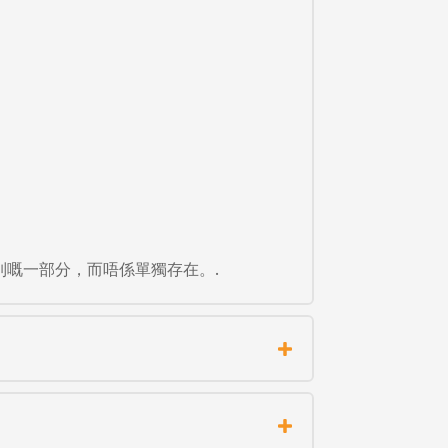
序列嘅一部分，而唔係單獨存在。.