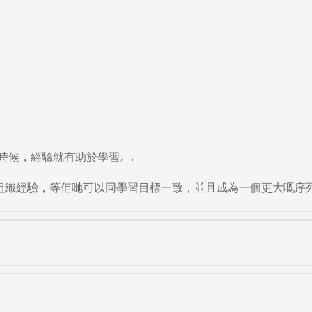
時候，經驗就有助於學習。.
用嚟選擇同組織經驗，等佢哋可以同學習目標一致，並且成為一個更大嘅