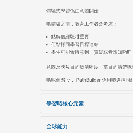
體驗式學習係由意圖開始。.
喺體驗之前，教育工作者會考慮：
點解個經驗咁重要
佢點樣同學習目標連結
學生可能會留意到、質疑或者想知啲咩
意圖反映咗目的嘅清晰度。當目的清楚嘅
喺呢個階段， PathBuilder 係
學習嘅核心元素
全球能力