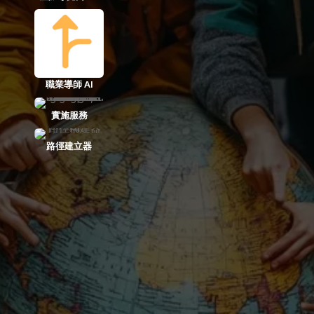
職業導師 AI
實施服務
路徑建立器