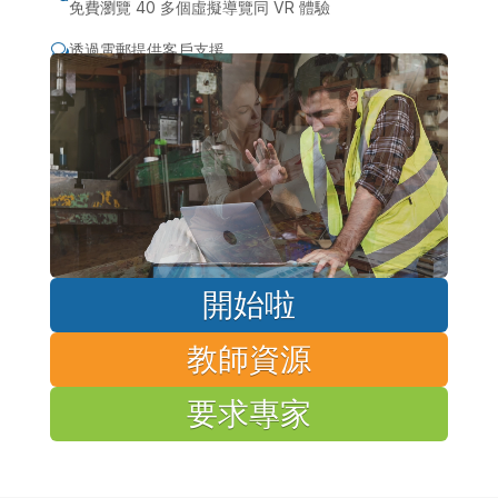
免費瀏覽 40 多個虛擬導覽同 VR 體驗
透過電郵提供客戶支援
w
開始啦
教師資源
要求專家