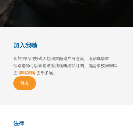
加入我哋
即刻開始用數碼人類圖書館建立有意義、連結嘅學習！
個別老師可以直接透過我哋嘅網站訂閱。邀請學校同學區
去
聯絡我哋
去學多啲。.
登入
法律