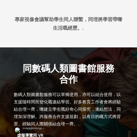
專家視像會議幫助學生同人聯繫，同埋將學習帶嚟
生活嘅經歷。.
同數碼人類圖書館服務
合作
數碼人類圖書館服務可以單獨使用，亦可以組合使用，以
支援隨時間而變化嘅連結學習。好多教育工作者會將經驗
結合埋一齊，嚟建立學生嘅好奇心同探究，連結想法，同
埋加深理解。跨服務合作支援規劃，以有目的嘅方式將背
景、經驗同人際關係結合埋一齊。.
虛擬導覽同 VR