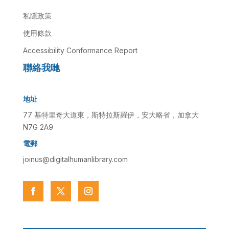
私隱政策
使用條款
Accessibility Conformance Report
聯絡我哋
地址
77 基特里奇大道東，斯特拉斯羅伊，安大略省，加拿大
N7G 2A9
電郵
joinus@digitalhumanlibrary.com