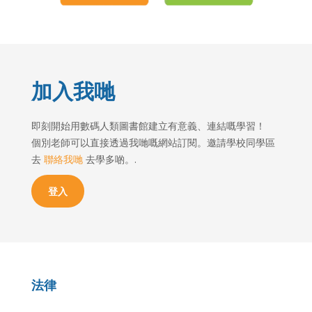
加入我哋
即刻開始用數碼人類圖書館建立有意義、連結嘅學習！
個別老師可以直接透過我哋嘅網站訂閱。邀請學校同學區
去
聯絡我哋
去學多啲。.
登入
法律