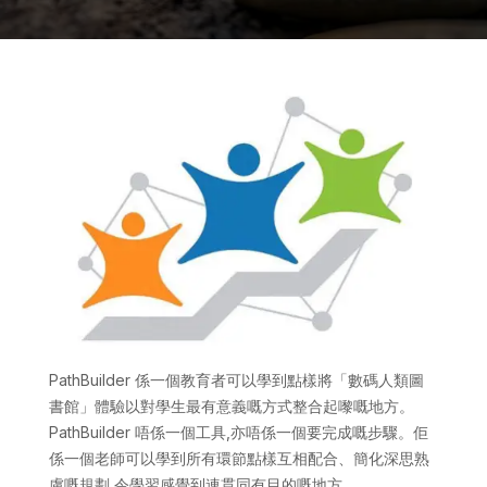
PathBuilder 係一個教育者可以學到點樣將「數碼人類圖
書館」體驗以對學生最有意義嘅方式整合起嚟嘅地方。
PathBuilder 唔係一個工具,亦唔係一個要完成嘅步驟。佢
係一個老師可以學到所有環節點樣互相配合、簡化深思熟
慮嘅規劃,令學習感覺到連貫同有目的嘅地方。.