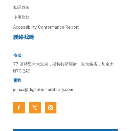
私隱政策
使用條款
Accessibility Conformance Report
聯絡我哋
地址
77 基特里奇大道東，斯特拉斯羅伊，安大略省，加拿大
N7G 2A9
電郵
joinus@digitalhumanlibrary.com