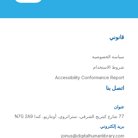
قانوني
سياسة الخصوصية
شروط الاستخدام
Accessibility Conformance Report
اتصل بنا
عنوان
77 شارع كيتريج الشرقي، ستراثروي، أونتاريو، كندا N7G 2A9
بريد إلكتروني
joinus@digitalhumanlibrary.com