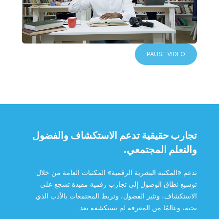
PAUSE VIDEO
تجارب حقيقية تدعم الاستكشاف والفضول
والتعلم المجتمعي.
تدعم «المكتبة البشرية الرقمية» المكتبات العامة من خلال
توسيع نطاق الوصول إلى تجارب رقمية مفيدة تشجع على
الاستكشاف، وتثير الفضول، وتربط المجتمعات بالأدب الذي
تحبه، وعالمًا من المعرفة لم تستكشفه بعد.