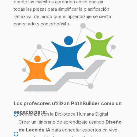
donde los maestros aprenden cómo encajan
todas las piezas para simplificar la planificación
reflexiva, de modo que el aprendizaje se sienta
conectado y con propósito.
Los profesores utilizan PathBuilder como un
espacio para:
Comienza con la Biblioteca Humana Digital

Crear un itinerario de aprendizaje
usando
Diseño
de Lección
IA
para conectar expertos en vivo,
