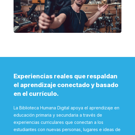
Experiencias reales que respaldan
el aprendizaje conectado y basado
en el currículo.
La Biblioteca Humana Digital apoya el aprendizaje en
educación primaria y secundaria a través de
experiencias curriculares que conectan a los
estudiantes con nuevas personas, lugares e ideas de