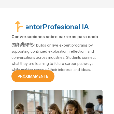
MentorProfesional IA
Conversaciones sobre carreras para cada
estudiante.
CareerMentor builds on live expert programs by
supporting continued exploration, reflection, and
conversations across industries. Students connect
what they are learning to future career pathways
while making sense of their interests and ideas.
PRÓXIMAMENTE