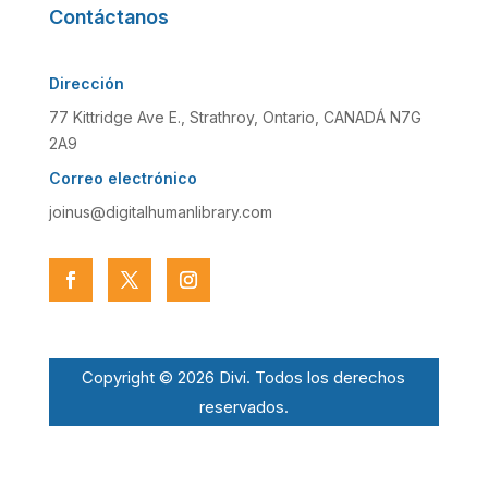
Contáctanos
Dirección
77 Kittridge Ave E., Strathroy, Ontario, CANADÁ N7G
2A9
Correo electrónico
joinus@digitalhumanlibrary.com
Copyright © 2026 Divi. Todos los derechos
reservados.