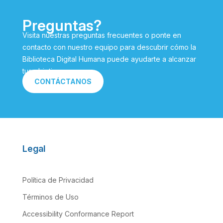
Preguntas?
Visita nuestras preguntas frecuentes o ponte en
contacto con nuestro equipo para descubrir cómo la
Biblioteca Digital Humana puede ayudarte a alcanzar
tus objetivos.
CONTÁCTANOS
Legal
Política de Privacidad
Términos de Uso
Accessibility Conformance Report