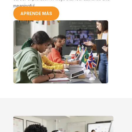
meaningful.
APRENDE MÁS