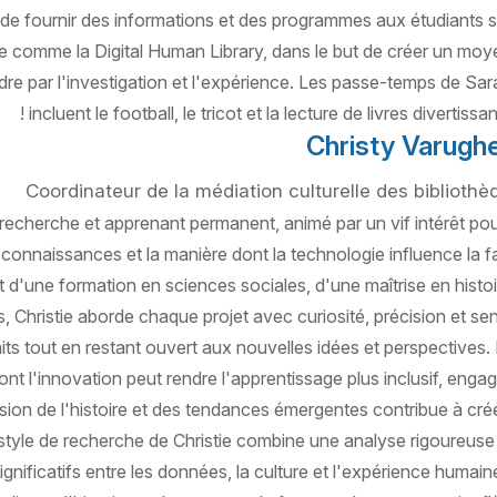
de fournir des informations et des programmes aux étudiants s
e comme la Digital Human Library, dans le but de créer un moy
dre par l'investigation et l'expérience. Les passe-temps de Sar
incluent le football, le tricot et la lecture de livres divertissant
Christy Varugh
Coordinateur de la médiation culturelle des bibliothè
recherche et apprenant permanent, animé par un vif intérêt pou
connaissances et la manière dont la technologie influence la 
 d'une formation en sciences sociales, d'une maîtrise en histoi
 Christie aborde chaque projet avec curiosité, précision et se
faits tout en restant ouvert aux nouvelles idées et perspectives. I
ont l'innovation peut rendre l'apprentissage plus inclusif, enga
sion de l'histoire et des tendances émergentes contribue à cré
e style de recherche de Christie combine une analyse rigoureuse 
 significatifs entre les données, la culture et l'expérience humain