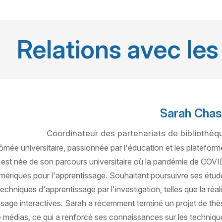
Relations avec les
Sarah Cha
Coordinateur des partenariats de bibliothèq
ômée universitaire, passionnée par l'éducation et les plateform
 est née de son parcours universitaire où la pandémie de COVI
mériques pour l'apprentissage. Souhaitant poursuivre ses étud
echniques d'apprentissage par l'investigation, telles que la réali
issage interactives. Sarah a récemment terminé un projet de thè
 de médias, ce qui a renforcé ses connaissances sur les techniqu