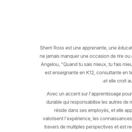
Sherri Ross est une apprenante, une éducatri
ne jamais manquer une occasion de rire ou d
Angelou, "Quand tu sais mieux, tu fais mieux
est enseignante en K12, consultante en t
et elle croit 
Avec un accent sur l'apprentissage pour 
durable qui responsabilise les autres de 
réside dans ses employés, et elle ap
valorisent l'expérience, les connaissances
travers de multiples perspectives et est 