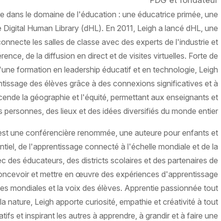
PDG et fondateur
e dans le domaine de l'éducation : une éducatrice primée, une
e Digital Human Library (dHL). En 2011, Leigh a lancé dHL, une
onnecte les salles de classe avec des experts de l'industrie et
nce, de la diffusion en direct et de visites virtuelles. Forte de
'une formation en leadership éducatif et en technologie, Leigh
entissage des élèves grâce à des connexions significatives et à
cende la géographie et l'équité, permettant aux enseignants et
 personnes, des lieux et des idées diversifiés du monde entier.
 est une conférencière renommée, une auteure pour enfants et
tiel, de l'apprentissage connecté à l'échelle mondiale et de la
c des éducateurs, des districts scolaires et des partenaires de
concevoir et mettre en œuvre des expériences d'apprentissage
es mondiales et la voix des élèves. Apprentie passionnée tout
 nature, Leigh apporte curiosité, empathie et créativité à tout
catifs et inspirant les autres à apprendre, à grandir et à faire une