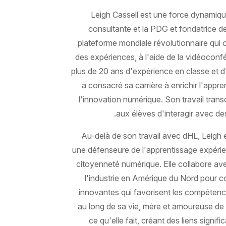
Leigh Cassell est une force dynamiqu
consultante et la PDG et fondatrice d
plateforme mondiale révolutionnaire qui c
des expériences, à l'aide de la vidéoconfére
plus de 20 ans d'expérience en classe et d
a consacré sa carrière à enrichir l'appr
l'innovation numérique. Son travail trans
aux élèves d'interagir avec des
Au-delà de son travail avec dHL, Leigh
une défenseure de l'apprentissage expérien
citoyenneté numérique. Elle collabore ave
l'industrie en Amérique du Nord pour 
innovantes qui favorisent les compétenc
au long de sa vie, mère et amoureuse de la
ce qu'elle fait, créant des liens signifi