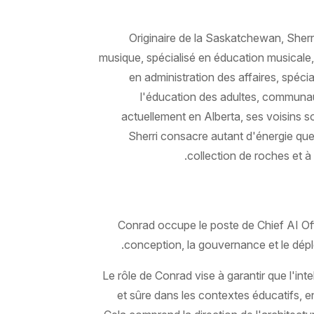
Originaire de la Saskatchewan, Sherri
musique, spécialisé en éducation musicale,
en administration des affaires, spéci
l'éducation des adultes, communauta
actuellement en Alberta, ses voisins s
Sherri consacre autant d'énergie que 
collection de roches et à c
Conrad occupe le poste de Chief AI Offi
conception, la gouvernance et le dépl
Le rôle de Conrad vise à garantir que l'intel
et sûre dans les contextes éducatifs, en