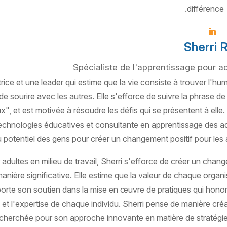
différence.
Sherri 
Spécialiste de l'apprentissage pour a
ce et une leader qui estime que la vie consiste à trouver l'hum
e sourire avec les autres. Elle s'efforce de suivre la phrase d
", et est motivée à résoudre les défis qui se présentent à elle. 
echnologies éducatives et consultante en apprentissage des ad
au potentiel des gens pour créer un changement positif pour les 
adultes en milieu de travail, Sherri s'efforce de créer un chan
manière significative. Elle estime que la valeur de chaque organi
porte son soutien dans la mise en œuvre de pratiques qui honor
 et l'expertise de chaque individu. Sherri pense de manière créa
recherchée pour son approche innovante en matière de stratégie