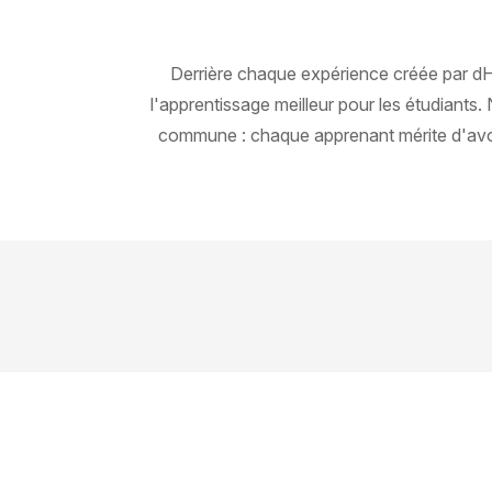
Derrière chaque expérience créée par dH
l'apprentissage meilleur pour les étudiant
commune : chaque apprenant mérite d'avoir