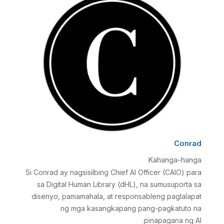
Conrad
Kahanga-hanga
Si Conrad ay nagsisilbing Chief AI Officer (CAIO) para
sa Digital Human Library (dHL), na sumusuporta sa
disenyo, pamamahala, at responsableng paglalapat
ng mga kasangkapang pang-pagkatuto na
pinapagana ng AI.