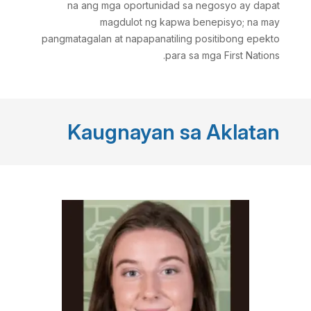
na ang mga oportunidad sa negosyo ay dapat
magdulot ng kapwa benepisyo; na may
pangmatagalan at napapanatiling positibong epekto
para sa mga First Nations.
Kaugnayan sa Aklatan