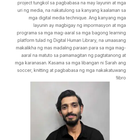
project tungkol sa pagbabasa na may layunin at mga
uri ng media, na nakatulong sa kanyang kaalaman sa
mga digital media technique. Ang kanyang mga
layunin ay magbigay ng impormasyon at mga
programa sa mga mag-aaral sa mga bagong learning
platform tulad ng Digital Human Library, na umaasang
makalikha ng mas madaling paraan para sa mga mag-
aaral na matuto sa pamamagitan ng pagtatanong at
mga karanasan. Kasama sa mga libangan ni Sarah ang
soccer, knitting at pagbabasa ng mga nakakatuwang
libro!