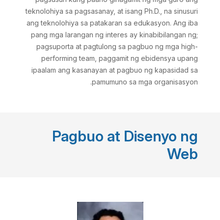
teknolohiya sa pagsasanay, at isang Ph.D., na sinusuri
ang teknolohiya sa patakaran sa edukasyon. Ang iba
pang mga larangan ng interes ay kinabibilangan ng;
pagsuporta at pagtulong sa pagbuo ng mga high-
performing team, paggamit ng ebidensya upang
ipaalam ang kasanayan at pagbuo ng kapasidad sa
pamumuno sa mga organisasyon.
Pagbuo at Disenyo ng
Web