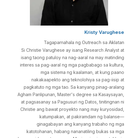
Kristy Varughese
Tagapamahala ng Outreach sa Aklatan
Si Christie Varughese ay isang Research Analyst at
isang taong patuloy na nag-aaral na may matinding
interes sa pag-aaral ng mga pagbabago sa kultura,
mga sistema ng kaalaman, at kung paano
nakakaapekto ang teknolohiya sa pag-iisip at
pagkatuto ng mga tao. Sa kanyang pinag-aralang
Agham Panlipunan, Master's degree sa Kasaysayan,
at pagsasanay sa Pagsusuri ng Datos, tinitingnan ni
Christie ang bawat proyekto nang may kuryosidad,
katumpakan, at pakiramdam ng balanse—
ginagabayan ang kanyang trabaho ng mga
katotohanan, habang nananatiling bukas sa mga