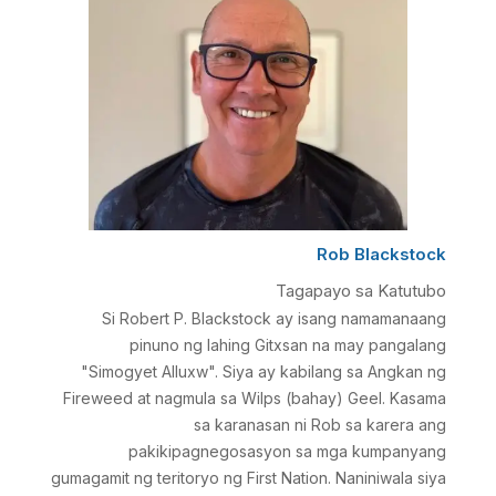
Rob Blackstock
Tagapayo sa Katutubo
Si Robert P. Blackstock ay isang namamanaang
pinuno ng lahing Gitxsan na may pangalang
"Simogyet Alluxw". Siya ay kabilang sa Angkan ng
Fireweed at nagmula sa Wilps (bahay) Geel. Kasama
sa karanasan ni Rob sa karera ang
pakikipagnegosasyon sa mga kumpanyang
gumagamit ng teritoryo ng First Nation. Naniniwala siya