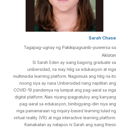
Sarah Chase
Tagapag-ugnay ng Pakikipagsanib-puwersa sa
Aklatan
Si Sarah Eden ay isang bagong graduate sa
unibersidad, na may hilig sa edukasyon at mga
multimedia learning platform. Nagsimula ang hilig na ito
noong siya ay nasa Unibersidad nang napilitan ang
COVID-19 pandemya na lumipat ang pag-aaral sa mga
digital platform. Nais niyang ipagpatuloy ang kanyang
pag-aaral sa edukasyon, binibigyang-diin niya ang
mga pamamaraan ng inquiry-based learning tulad ng
virtual reality (VR) at mga interactive learning platform.
Kamakailan ay natapos ni Sarah ang isang thesis