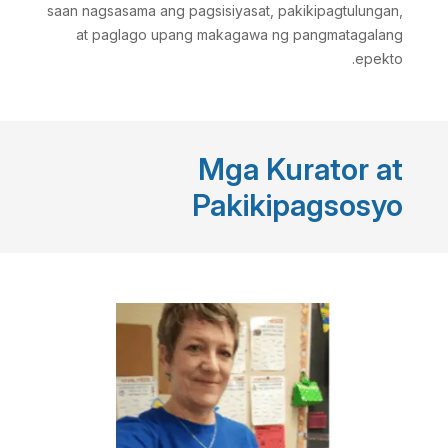
saan nagsasama ang pagsisiyasat, pakikipagtulungan,
at paglago upang makagawa ng pangmatagalang
epekto.
Mga Kurator at
Pakikipagsosyo