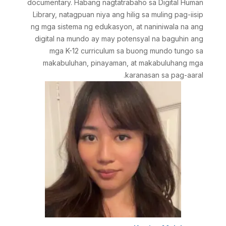
documentary. Habang nagtatrabaho sa Digital Human
Library, natagpuan niya ang hilig sa muling pag-iisip
ng mga sistema ng edukasyon, at naniniwala na ang
digital na mundo ay may potensyal na baguhin ang
mga K-12 curriculum sa buong mundo tungo sa
makabuluhan, pinayaman, at makabuluhang mga
karanasan sa pag-aaral.