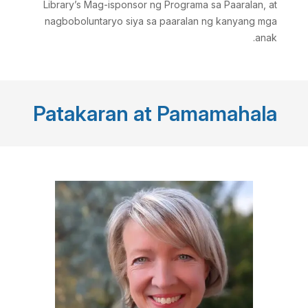
Library’s
Mag-isponsor ng Programa sa Paaralan
, at
nagboboluntaryo siya sa paaralan ng kanyang mga
anak.
Patakaran at Pamamahala