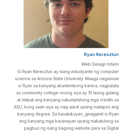
Ryan Kereszturi
Web Design Intern
Si Ryan Kereszturi ay isang estudyante ng computer
science sa Arizona State University. Maaga nagsimula
si Ryan sa kanyang akademikong karera, nagpatala
sa community college noong siya ay 15 taong gulang
at inilipat ang kanyang nakumpletong mga credits sa
ASU, kung saan siya ay nag-aaral upang matapos ang
kanyang degree. Sa kasalukuyan, ginagamit ni Ryan
ang kanyang mga kasanayan upang makatulong sa
pagbuo ng isang bagong website para sa Digital