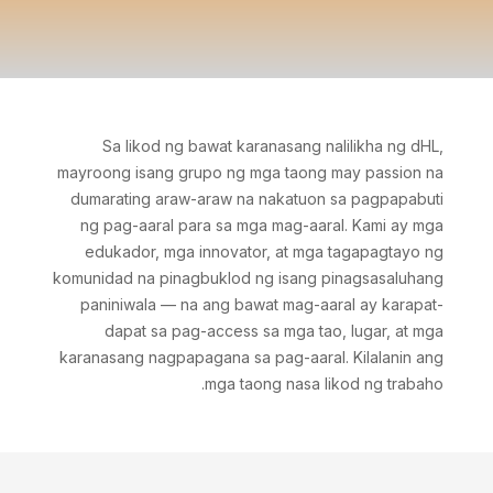
Sa likod ng bawat karanasang nalilikha ng dHL,
mayroong isang grupo ng mga taong may passion na
dumarating araw-araw na nakatuon sa pagpapabuti
ng pag-aaral para sa mga mag-aaral. Kami ay mga
edukador, mga innovator, at mga tagapagtayo ng
komunidad na pinagbuklod ng isang pinagsasaluhang
paniniwala — na ang bawat mag-aaral ay karapat-
dapat sa pag-access sa mga tao, lugar, at mga
karanasang nagpapagana sa pag-aaral. Kilalanin ang
mga taong nasa likod ng trabaho.