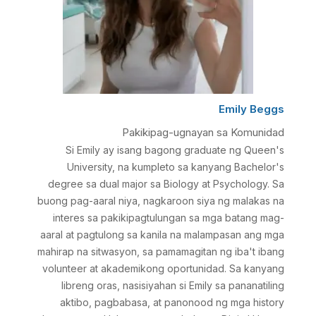
Emily Beggs
Pakikipag-ugnayan sa Komunidad
Si Emily ay isang bagong graduate ng Queen's
University, na kumpleto sa kanyang Bachelor's
degree sa dual major sa Biology at Psychology. Sa
buong pag-aaral niya, nagkaroon siya ng malakas na
interes sa pakikipagtulungan sa mga batang mag-
aaral at pagtulong sa kanila na malampasan ang mga
mahirap na sitwasyon, sa pamamagitan ng iba't ibang
volunteer at akademikong oportunidad. Sa kanyang
libreng oras, nasisiyahan si Emily sa pananatiling
aktibo, pagbabasa, at panonood ng mga history