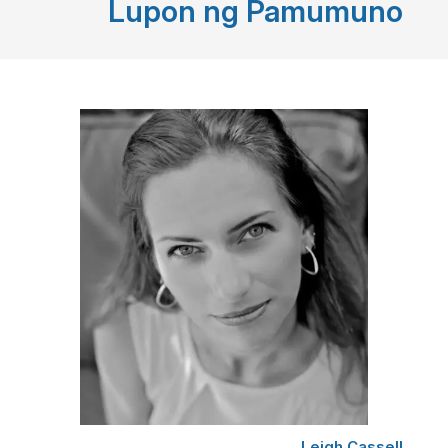
Lupon ng Pamumuno
Leigh Cassell