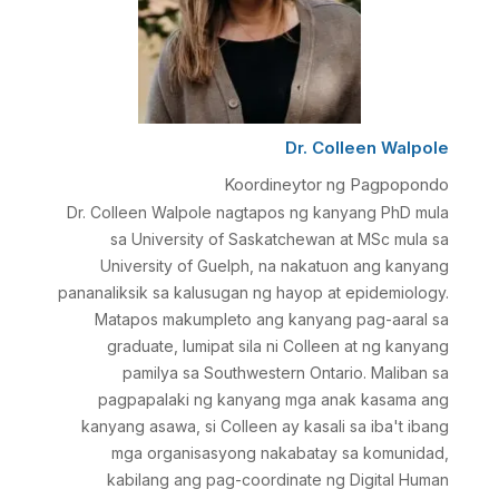
Dr. Colleen Walpole
Koordineytor ng Pagpopondo
Dr. Colleen Walpole
nagtapos ng kanyang PhD mula
sa University of Saskatchewan at MSc mula sa
University of Guelph, na nakatuon ang kanyang
pananaliksik sa kalusugan ng hayop at epidemiology.
Matapos makumpleto ang kanyang pag-aaral sa
graduate, lumipat sila ni Colleen at ng kanyang
pamilya sa Southwestern Ontario. Maliban sa
pagpapalaki ng kanyang mga anak kasama ang
kanyang asawa, si Colleen ay kasali sa iba't ibang
mga organisasyong nakabatay sa komunidad,
kabilang ang pag-coordinate ng Digital Human