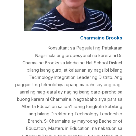
Charmaine Brooks
Konsultant sa Pagsulat ng Patakaran
Nagsimula ang propesyonal na karera ni Dr.
Charmaine Brooks sa Medicine Hat School District
bilang isang guro, at kalaunan ay nagsilbi bilang
Technology Integration Leader ng Distrito. Ang
paggamit ng teknolohiya upang mapahusay ang pag-
aaral ng mag-aaral ay naging isang pare-pareho sa
buong karera ni Charmaine. Nagtrabaho siya para sa
Alberta Education sa iba't ibang tungkulin kabilang
ang bilang Direktor ng Technology Leadership
Branch. Si Charmaine ay mayroong Bachelor of
Education, Masters in Education, na nakatuon sa
pagsusuri kung paano ginagamit ng mga guro ang