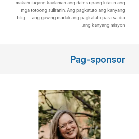
makahulugang kaalaman ang datos upang lutasin ang
mga totoong suliranin. Ang pagkatuto ang kanyang
hilig — ang gawing madali ang pagkatuto para sa iba
ang kanyang misyon.
Pag-sponsor