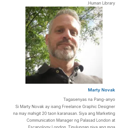
Human Library.
Marty Novak
Tagasenyas na Pang-anyo
Si Marty Novak ay isang Freelance Graphic Designer
na may mahigit 20 taon karanasan. Siya ang Marketing
Communication Manager ng Palasad London at
Escapology London. Tinulungan niya ang mga