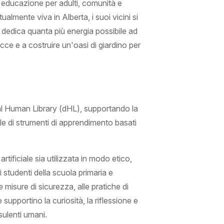
 educazione per adulti, comunità e
almente viva in Alberta, i suoi vicini si
 dedica quanta più energia possibile ad
cce e a costruire un'oasi di giardino per
tal Human Library (dHL), supportando la
e di strumenti di apprendimento basati
artificiale sia utilizzata in modo etico,
i studenti della scuola primaria e
e misure di sicurezza, alle pratiche di
supportino la curiosità, la riflessione e
sulenti umani.