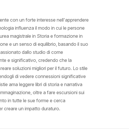
nente con un forte interesse nell'apprendere
cnologia influenza il modo in cui le persone
rea magistrale in Storia e formazione in
sione e un senso di equilibrio, basando il suo
passionato dallo studio di come
te e significativo, credendo che la
are soluzioni migliori per il futuro. Lo stile
ttendogli di vedere connessioni significative
tie ama leggere libri di storia e narrativa
l'immaginazione, oltre a fare escursioni sui
nto in tutte le sue forme e cerca
er creare un impatto duraturo.