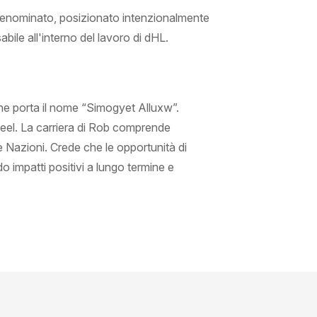
 denominato, posizionato intenzionalmente
abile all'interno del lavoro di dHL.
che porta il nome “Simogyet Alluxw”.
Geel. La carriera di Rob comprende
e Nazioni. Crede che le opportunità di
impatti positivi a lungo termine e