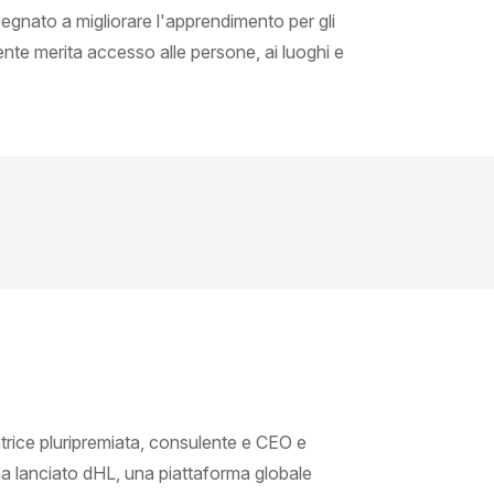
gnato a migliorare l'apprendimento per gli
nte merita accesso alle persone, ai luoghi e
trice pluripremiata, consulente e CEO e
ha lanciato dHL, una piattaforma globale