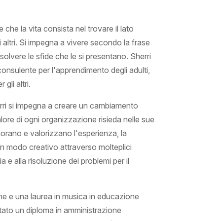
he la vita consista nel trovare il lato
i altri. Si impegna a vivere secondo la frase
solvere le sfide che le si presentano. Sherri
onsulente per l'apprendimento degli adulti,
gli altri.
erri si impegna a creare un cambiamento
 valore di ogni organizzazione risieda nelle sue
orano e valorizzano l'esperienza, la
in modo creativo attraverso molteplici
a e alla risoluzione dei problemi per il
ne e una laurea in musica in educazione
tato un diploma in amministrazione