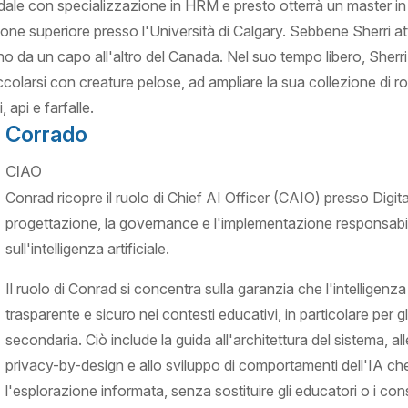
dale con specializzazione in HRM e presto otterrà un master in
ione superiore presso l'Università di Calgary. Sebbene Sherri attu
no da un capo all'altro del Canada. Nel suo tempo libero, Sherri
colarsi con creature pelose, ad ampliare la sua collezione di ro
i, api e farfalle.
Corrado
CIAO
Conrad ricopre il ruolo di Chief AI Officer (CAIO) presso Digi
progettazione, la governance e l'implementazione responsabil
sull'intelligenza artificiale.
Il ruolo di Conrad si concentra sulla garanzia che l'intelligenza 
trasparente e sicuro nei contesti educativi, in particolare per gl
secondaria. Ciò include la guida all'architettura del sistema, all
privacy-by-design e allo sviluppo di comportamenti dell'IA che 
l'esplorazione informata, senza sostituire gli educatori o i con