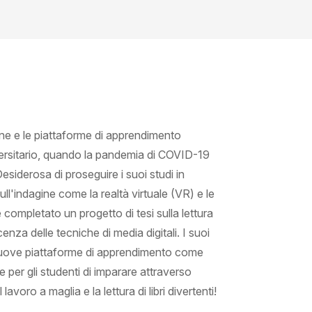
e e le piattaforme di apprendimento
versitario, quando la pandemia di COVID-19
esiderosa di proseguire i suoi studi in
l'indagine come la realtà virtuale (VR) e le
completato un progetto di tesi sulla lettura
enza delle tecniche di media digitali. I suoi
u nuove piattaforme di apprendimento come
 per gli studenti di imparare attraverso
lavoro a maglia e la lettura di libri divertenti!