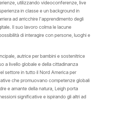
perienze, utilizzando videoconferenze, live
i esperienza in classe e un background in
rriera ad arricchire l'apprendimento degli
itale. Il suo lavoro colma le lacune
ossibilità di interagire con persone, luoghi e
incipale, autrice per bambini e sostenitrice
a livello globale e della cittadinanza
del settore in tutto il Nord America per
ovative che promuovano competenze globali
re e amante della natura, Leigh porta
ssioni significative e ispirando gli altri ad