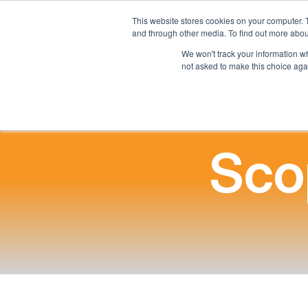
This website stores cookies on your computer. 
and through other media. To find out more abou
Casa
We won't track your information whe
not asked to make this choice aga
Scop