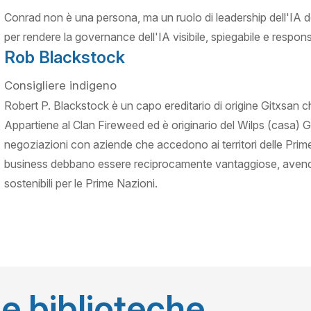
Conrad non è una persona, ma un ruolo di leadership dell'IA
per rendere la governance dell'IA visibile, spiegabile e respons
Rob Blackstock
Consigliere indigeno
Robert P. Blackstock è un capo ereditario di origine Gitxsan 
Appartiene al Clan Fireweed ed è originario del Wilps (casa) 
negoziazioni con aziende che accedono ai territori delle Prim
business debbano essere reciprocamente vantaggiose, avendo 
sostenibili per le Prime Nazioni.
le biblioteche