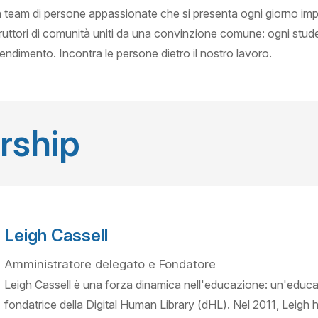
 team di persone appassionate che si presenta ogni giorno impe
ruttori di comunità uniti da una convinzione comune: ogni stude
endimento. Incontra le persone dietro il nostro lavoro.
rship
Leigh Cassell
Amministratore delegato e Fondatore
Leigh Cassell è una forza dinamica nell'educazione: un'educa
fondatrice della Digital Human Library (dHL). Nel 2011, Leigh 