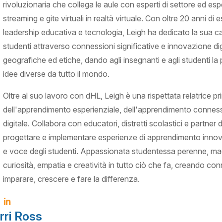
rivoluzionaria che collega le aule con esperti di settore ed es
streaming e gite virtuali in realtà virtuale. Con oltre 20 anni d
leadership educativa e tecnologia, Leigh ha dedicato la sua ca
studenti attraverso connessioni significative e innovazione dig
geografiche ed etiche, dando agli insegnanti e agli studenti la p
idee diverse da tutto il mondo.
Oltre al suo lavoro con dHL, Leigh è una rispettata relatrice pr
dell'apprendimento esperienziale, dell'apprendimento connesso 
digitale. Collabora con educatori, distretti scolastici e partner 
progettare e implementare esperienze di apprendimento inn
e voce degli studenti. Appassionata studentessa perenne, mad
curiosità, empatia e creatività in tutto ciò che fa, creando conne
imparare, crescere e fare la differenza.
rri Ross