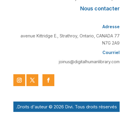
Nous contacter
Adresse
77 avenue Kittridge E., Strathroy, Ontario, CANADA
N7G 2A9
Courriel
joinus@digitalhumanlibrary.com
Droits d'auteur © 2026 Divi. Tous droits réservés.