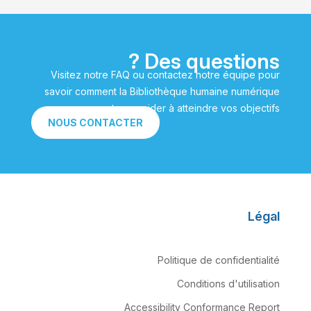
Des questions ?
Visitez notre FAQ ou contactez notre équipe pour
savoir comment la Bibliothèque humaine numérique
peut vous aider à atteindre vos objectifs.
NOUS CONTACTER
Légal
Politique de confidentialité
Conditions d'utilisation
Accessibility Conformance Report