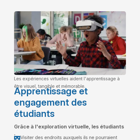
Les expériences virtuelles aident l'apprentissage à
être visuel, tangible et mémorable.
Apprentissage et
engagement des
étudiants
Grâce à l'exploration virtuelle, les étudiants
:
Visiter des endroits auxquels ils ne pourraient
