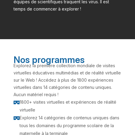
équipes de scientifiques traquent les virus. Il est
temps de commencer à explorer !
Nos programmes
Explorez la première collection mondiale de visites
virtuelles éducatives multimédias et de réalité virtuelle
sur le Web ! Accédez à plus de 1800 expériences
virtuelles dans 14 catégories de contenu uniques.
Aucun matériel requis !
1800+ visites virtuelles et expériences de réalité

virtuelle
Explorez 14 catégories de contenus uniques dans

tous les domaines du programme scolaire de la
maternelle à la terminale