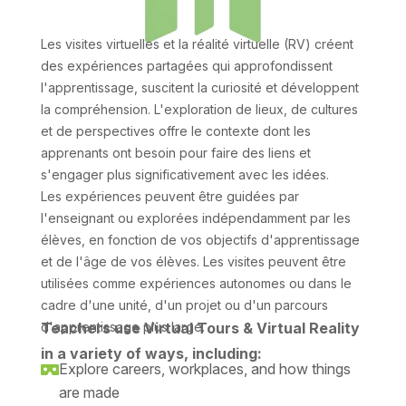
Les visites virtuelles et la réalité virtuelle (RV) créent
des expériences partagées qui approfondissent
l'apprentissage, suscitent la curiosité et développent
la compréhension. L'exploration de lieux, de cultures
et de perspectives offre le contexte dont les
apprenants ont besoin pour faire des liens et
s'engager plus significativement avec les idées.
Les expériences peuvent être guidées par
l'enseignant ou explorées indépendamment par les
élèves, en fonction de vos objectifs d'apprentissage
et de l'âge de vos élèves. Les visites peuvent être
utilisées comme expériences autonomes ou dans le
cadre d'une unité, d'un projet ou d'un parcours
d'apprentissage plus large.
Teachers use Virtual Tours & Virtual Reality
in a variety of ways, including:
Explore careers, workplaces, and how things

are made