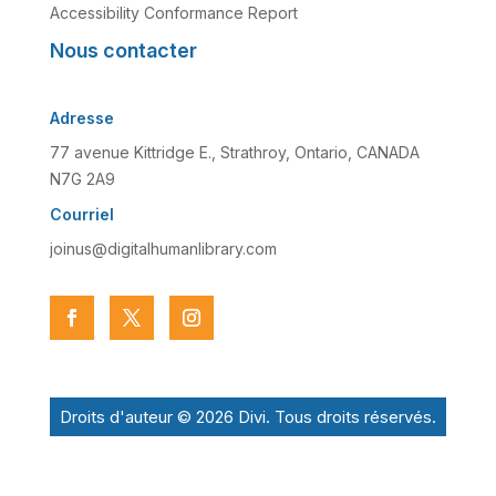
Accessibility Conformance Report
Nous contacter
Adresse
77 avenue Kittridge E., Strathroy, Ontario, CANADA
N7G 2A9
Courriel
joinus@digitalhumanlibrary.com
Droits d'auteur © 2026 Divi. Tous droits réservés.