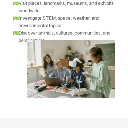
Visit places, landmarks, museums, and exhibits

worldwide
Investigate STEM, space, weather, and

environmental topics
Discover animals, cultures, communities, and

perspectives