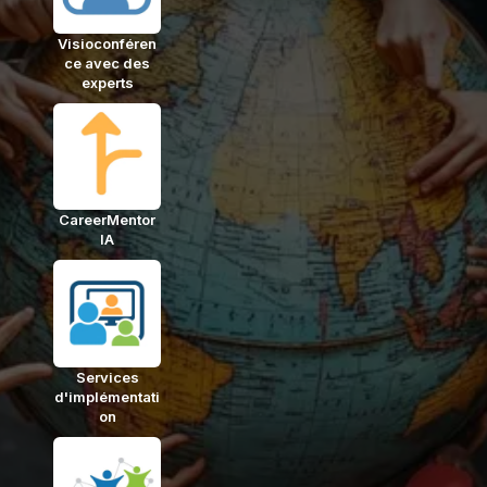
Visioconféren
ce avec des
experts
CareerMentor
IA
Services
d'implémentati
on