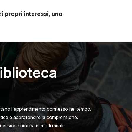
i propri interessi, una
Biblioteca
portano l'apprendimento connesso nel tempo.
e idee e approfondire la comprensione.
nnessione umana in modi mirati.