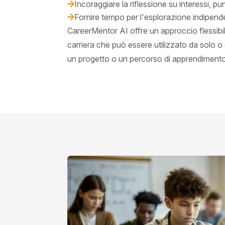
Incoraggiare la riflessione su interessi, pun

Fornire tempo per l'esplorazione indipen

CareerMentor AI offre un approccio flessibil
carriera che può essere utilizzato da solo o
un progetto o un percorso di apprendimento