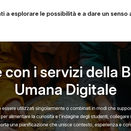
i a esplorare le possibilità e a dare un senso a
con i servizi della 
Umana Digitale
no essere utilizzati singolarmente o combinati in modi che sup
er alimentare la curiosità e l'indagine degli studenti, collegar
porta una pianificazione che unisce contesto, esperienza e co