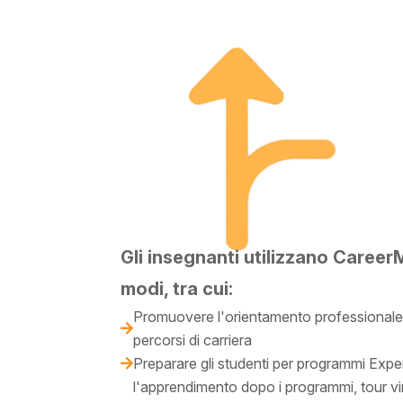
Gli insegnanti utilizzano CareerM
modi, tra cui:
Promuovere l'orientamento professionale 

percorsi di carriera
Preparare gli studenti per programmi Exper

l'apprendimento dopo i programmi, tour virtu