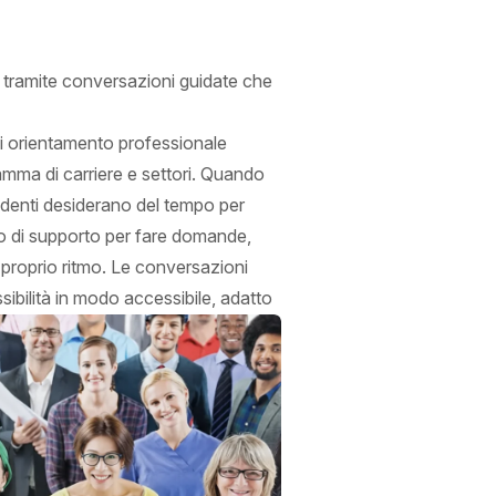
ri, tramite conversazioni guidate che
i orientamento professionale
gamma di carriere e settori. Quando
tudenti desiderano del tempo per
 di supporto per fare domande,
l proprio ritmo. Le conversazioni
ssibilità in modo accessibile, adatto