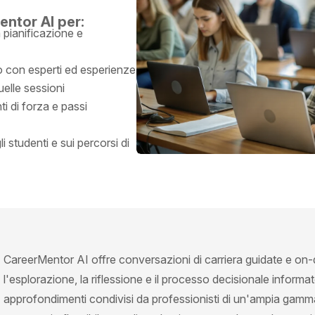
entor AI per:
a pianificazione e
e
vo con esperti ed esperienze
uelle sessioni
ti di forza e passi
i studenti e sui percorsi di
CareerMentor AI offre conversazioni di carriera guidate e 
l'esplorazione, la riflessione e il processo decisionale informat
approfondimenti condivisi da professionisti di un'ampia gamma