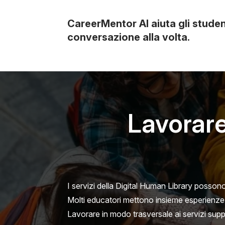
CareerMentor AI aiuta gli student
conversazione alla volta.
Lavorare 
I servizi della Digital Human Library posso
Molti educatori mettono insieme esperienze p
Lavorare in modo trasversale ai servizi sup