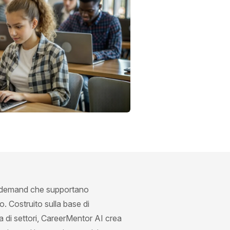
on-demand che supportano
o. Costruito sulla base di
 di settori, CareerMentor AI crea