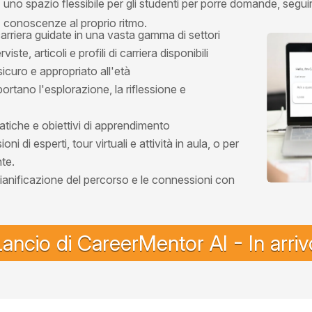
uno spazio flessibile per gli studenti per porre domande, seguire
conoscenze al proprio ritmo.
riera guidate in una vasta gamma di settori
ste, articoli e profili di carriera disponibili
icuro e appropriato all'età
portano l'esplorazione, la riflessione e
atiche e obiettivi di apprendimento
i di esperti, tour virtuali e attività in aula, o per
te.
 pianificazione del percorso e le connessioni con
Lancio di CareerMentor AI - In arriv