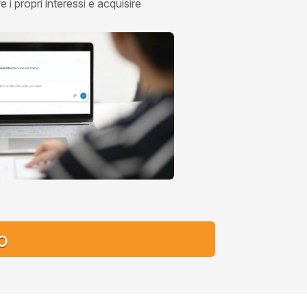
 i propri interessi e acquisire
o