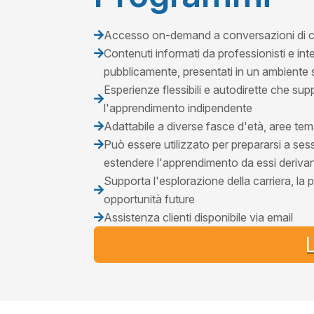
Accesso on-demand a conversazioni di car

Contenuti informati da professionisti e intervi

pubblicamente, presentati in un ambiente s
Esperienze flessibili e autodirette che sup

l'apprendimento indipendente
Adattabile a diverse fasce d'età, aree tem

Può essere utilizzato per prepararsi a session

estendere l'apprendimento da essi derivan
Supporta l'esplorazione della carriera, la

opportunità future
Assistenza clienti disponibile via email
