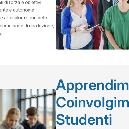
ti di forza e obiettivi
dente e autonoma
e all'esplorazione della
 come parte di una lezione,
.
Apprendim
Coinvolgim
Studenti