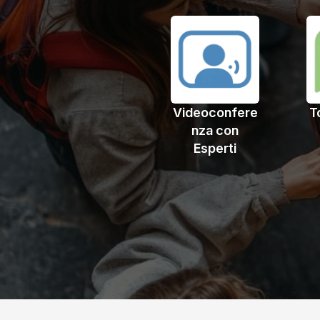
Videoconfere
T
nza con
Esperti