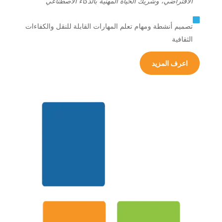
الافتراضي، وشريك الحياة المهنية بالذكاء الاصطناعي

تصميم أنشطة ومهام تعلم المهارات القابلة للنقل والكفاءات
الثقافية
اعرف المزيد