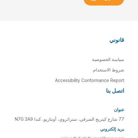
قانوني
سياسة الخصوصية
شروط الاستخدام
Accessibility Conformance Report
اتصل بنا
عنوان
77 شارع كيتريج الشرقي، ستراثروي، أونتاريو، كندا N7G 2A9
بريد إلكتروني