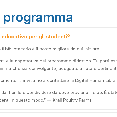
tuo programma
ducativo per gli studenti?
l bibliotecario è il posto migliore da cui iniziare.
ti e le aspettative del programma didattico. Tu porti es
amma che sia coinvolgente, adeguato all'età e pertinent
omento, ti invitiamo a contattare la Digital Human Librar
al fienile e condividere da dove proviene il cibo. È stat
denti in questo modo.” — Krall Poultry Farms