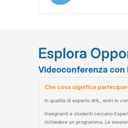
Esplora Oppo
Videoconferenza con 
Che cosa significa partecipa
In qualità di esperto dHL, entri in co
Insegnanti e studenti cercano Esperti
richiedere un programma. Le sessio