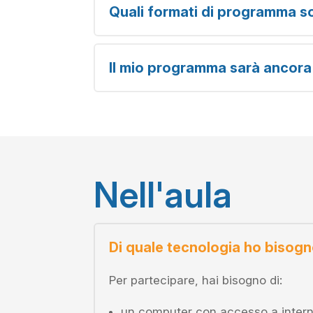
Quali formati di programma so
Il mio programma sarà ancora
Nell'aula
Di quale tecnologia ho bisog
Per partecipare, hai bisogno di:
un computer con accesso a inter