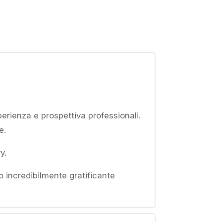
perienza e prospettiva professionali.
e.
y.
o incredibilmente gratificante