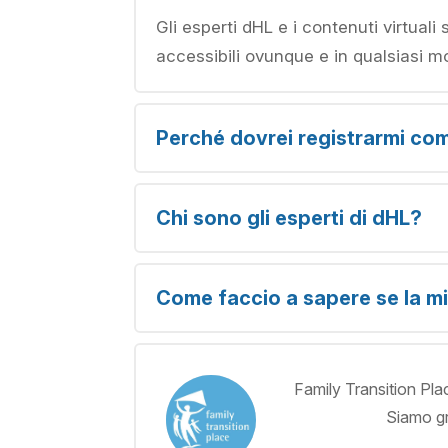
Gli esperti dHL e i contenuti virtuali
accessibili ovunque e in qualsiasi 
Perché dovrei registrarmi co
Chi sono gli esperti di dHL?
Come faccio a sapere se la mi
Family Transition Plac
Siamo gra