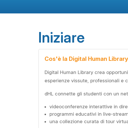
Iniziare
Cos'è la Digital Human Librar
Digital Human Library crea opportuni
esperienze vissute, professionali e c
dHL connette gli studenti con un netw
videoconferenze interattive in dire
programmi educativi in live-strea
una collezione curata di tour virtua