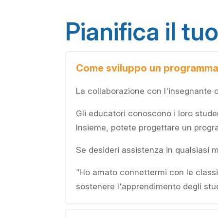
Pianifica il 
Come sviluppo un programma e
La collaborazione con l'insegnante o i
Gli educatori conoscono i loro studen
Insieme, potete progettare un progr
Se desideri assistenza in qualsiasi m
“Ho amato connettermi con le classi d
sostenere l'apprendimento degli stu