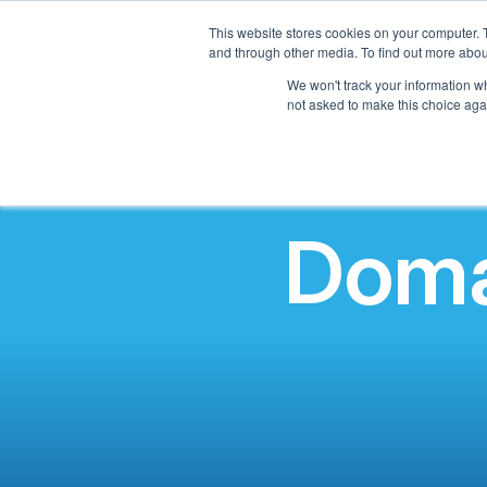
This website stores cookies on your computer. 
and through other media. To find out more abou
Casa
We won't track your information whe
not asked to make this choice aga
Doma