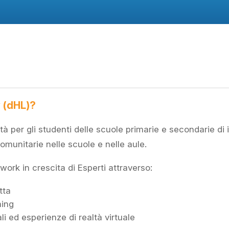
y (dHL)?
tà per gli studenti delle scuole primarie e secondarie 
omunitarie nelle scuole e nelle aule.
ork in crescita di Esperti attraverso:
tta
ming
li ed esperienze di realtà virtuale