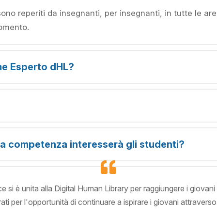
 sono reperiti da insegnanti, per insegnanti, in tutte le ar
momento.
me Esperto dHL?
a competenza interesserà gli studenti?
e si è unita alla Digital Human Library per raggiungere i giovani 
ti per l'opportunità di continuare a ispirare i giovani attraverso