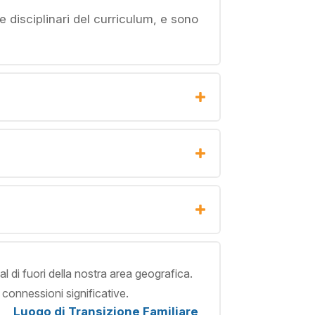
ee disciplinari del curriculum, e sono
al di fuori della nostra area geografica.
 connessioni significative.
Luogo di Transizione Familiare