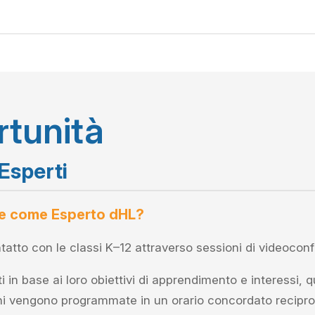
rtunità
Esperti
re come Esperto dHL?
ntatto con le classi K–12 attraverso sessioni di videoconf
 in base ai loro obiettivi di apprendimento e interessi, 
ni vengono programmate in un orario concordato recipro