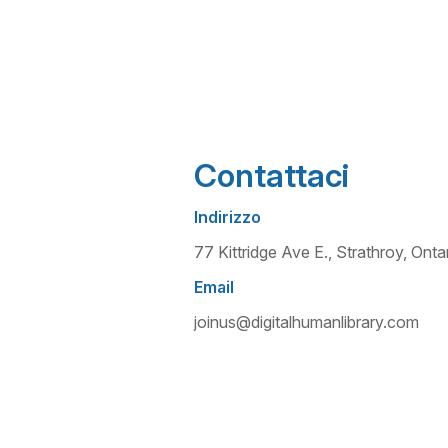
Contattaci
Indirizzo
77 Kittridge Ave E., Strathroy, O
Email
joinus@digitalhumanlibrary.com