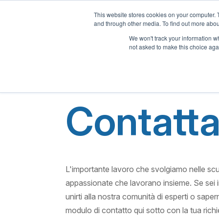
This website stores cookies on your computer. 
and through other media. To find out more abou
Casa
We won't track your information whe
not asked to make this choice aga
Contatta
L'importante lavoro che svolgiamo nelle scu
appassionate che lavorano insieme. Se sei i
unirti alla nostra comunità di esperti o sape
modulo di contatto qui sotto con la tua richi