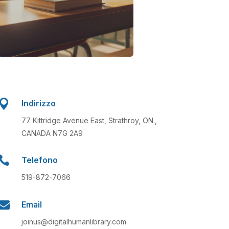

Indirizzo
77 Kittridge Avenue East, Strathroy, ON.,
CANADA N7G 2A9

Telefono
519-872-7066

Email
joinus@digitalhumanlibrary.com