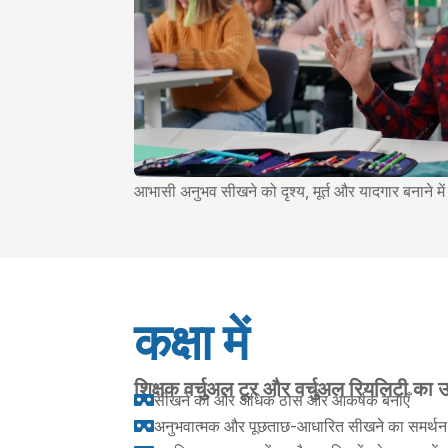
आभासी अनुभव सीखने को दृश्य, मूर्त और यादगार बनाने में
कक्षा में
शिक्षक वर्चुअल टूर और वर्चुअल रियलिटी का उ
सीखने को और अधिक ठोस और आकर्षक बनाएँ

अनुभवात्मक और पूछताछ-आधारित सीखने का समर्थन 
