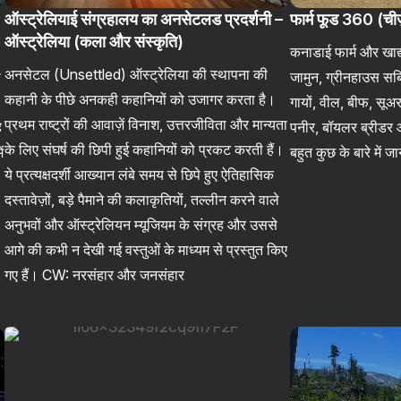
ऑस्ट्रेलियाई संग्रहालय का अनसेटलड प्रदर्शनी –
फार्म फूड 360 ​​(चीज़
ऑस्ट्रेलिया (कला और संस्कृति)
कनाडाई फार्म और खाद्य 
अनसेटल (Unsettled) ऑस्ट्रेलिया की स्थापना की
ा
जामुन, ग्रीनहाउस सब्ज
कहानी के पीछे अनकही कहानियों को उजागर करता है।
गायों, वील, बीफ, सूअर
प्रथम राष्ट्रों की आवाज़ें विनाश, उत्तरजीविता और मान्यता
ै
पनीर, बॉयलर ब्रीडर 
के लिए संघर्ष की छिपी हुई कहानियों को प्रकट करती हैं।
ं
बहुत कुछ के बारे में जान
ये प्रत्यक्षदर्शी आख्यान लंबे समय से छिपे हुए ऐतिहासिक
दस्तावेज़ों, बड़े पैमाने की कलाकृतियों, तल्लीन करने वाले
अनुभवों और ऑस्ट्रेलियन म्यूजियम के संग्रह और उससे
आगे की कभी न देखी गई वस्तुओं के माध्यम से प्रस्तुत किए
गए हैं। CW: नरसंहार और जनसंहार