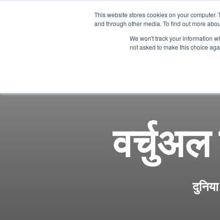
This website stores cookies on your computer. 
and through other media. To find out more abou
We won't track your information whe
not asked to make this choice aga
वीडियो
प्लेयर
वर्चुअल
दुनिया