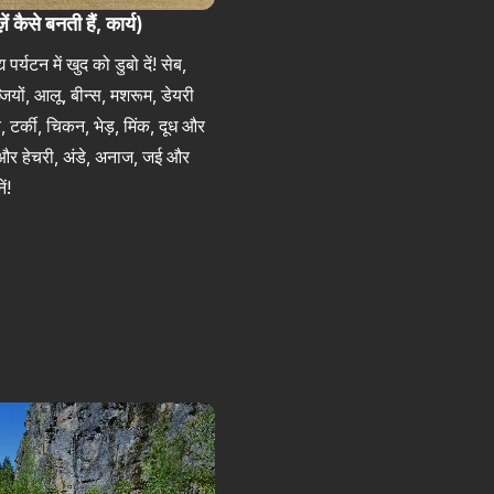
ें कैसे बनती हैं, कार्य)
पर्यटन में खुद को डुबो दें! सेब,
ियों, आलू, बीन्स, मशरूम, डेयरी
, टर्की, चिकन, भेड़, मिंक, दूध और
और हेचरी, अंडे, अनाज, जई और
ें!