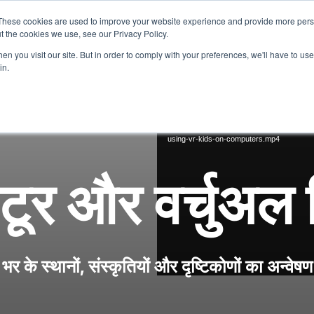
These cookies are used to improve your website experience and provide more perso
t the cookies we use, see our Privacy Policy.
घर
हमारे बारे में
हम क्या प्रदान करते हैं
अपना स्कू
n you visit our site. But in order to comply with your preferences, we'll have to use 
in.
Media error: Format(s) not suppo
फ़ाइल डाउनलोड करें: https://digitalhumanlib
using-vr-kids-on-computers.mp4
 टूर और वर्चुअल
 भर के स्थानों, संस्कृतियों और दृष्टिकोणों का अन्वेषण