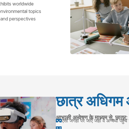
hibits worldwide
environmental topics
 and perspectives
छात्र अधिगम 
आभासी अन्वेषण के माध्यम से, छात्र:
ऐसी जगहों पर जाएँ जहाँ वे अन्यथा पहुँच

