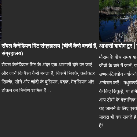
रॉयल कैनेडियन मिंट संग्रहालय (चीजें कैसे बनती हैं,
आभासी बायोम टूर | ज
संग्रहालय)
मौसम के बीच समय यात्र
रॉयल कैनेडियन मिंट के अंदर एक आभासी दौरे पर जाएं
जीवों के बारे में जानें,
और जानें कि पैसा कैसे बनता है, जिसमें सिक्के, कलेक्टर
उष्णकटिबंधीय वर्षावनो
सिक्के, सोने और चांदी के बुलियन, पदक, मेडलियन और
अन्वेषण करें। मधुमक्ख
टोकन का निर्माण शामिल है।.
प
के लिए सिकुड़ें, या हम
आप टीमों के वैज्ञानिक
यह जानने के लिए प्र
यात्रा भी कर सकते ह
है!