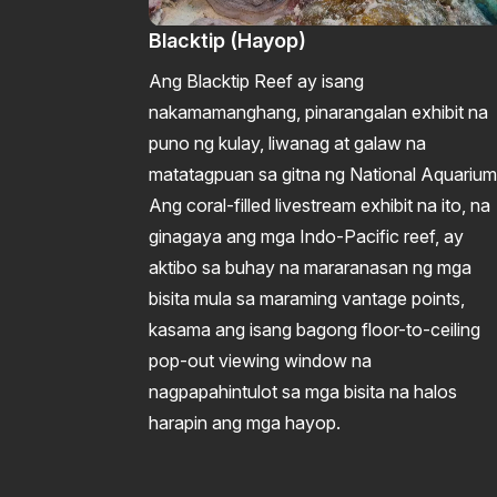
Blacktip (Hayop)
Ang Blacktip Reef ay isang
nakamamanghang, pinarangalan exhibit na
puno ng kulay, liwanag at galaw na
matatagpuan sa gitna ng National Aquarium
Ang coral-filled livestream exhibit na ito, na
ginagaya ang mga Indo-Pacific reef, ay
aktibo sa buhay na mararanasan ng mga
bisita mula sa maraming vantage points,
kasama ang isang bagong floor-to-ceiling
pop-out viewing window na
nagpapahintulot sa mga bisita na halos
harapin ang mga hayop.