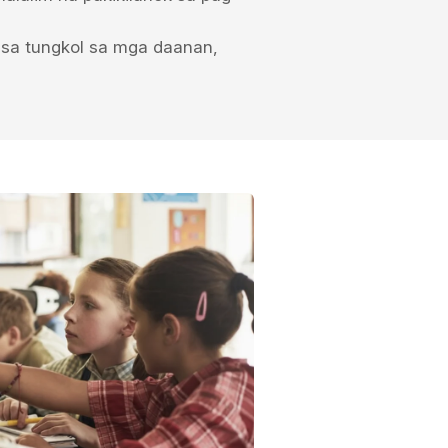
isa tungkol sa mga daanan,