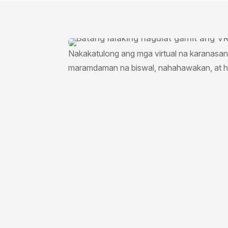
Nakakatulong ang mga virtual na karanasan
maramdaman na biswal, nahahawakan, at hin