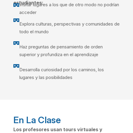
estudiantes:
Visitar lugares a los que de otro modo no podrían

acceder

Explora culturas, perspectivas y comunidades de
todo el mundo

Haz preguntas de pensamiento de orden
superior y profundiza en el aprendizaje

Desarrolla curiosidad por los caminos, los
lugares y las posibilidades
En La Clase
Los profesores usan tours virtuales y