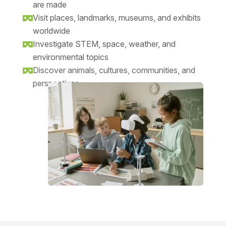
are made
Visit places, landmarks, museums, and exhibits

worldwide
Investigate STEM, space, weather, and

environmental topics
Discover animals, cultures, communities, and

perspectives