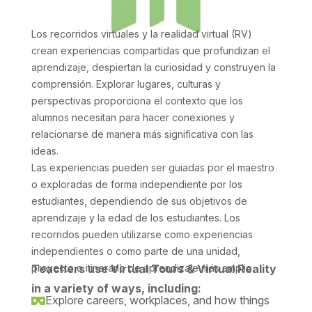
Los recorridos virtuales y la realidad virtual (RV)
crean experiencias compartidas que profundizan el
aprendizaje, despiertan la curiosidad y construyen la
comprensión. Explorar lugares, culturas y
perspectivas proporciona el contexto que los
alumnos necesitan para hacer conexiones y
relacionarse de manera más significativa con las
ideas.
Las experiencias pueden ser guiadas por el maestro
o exploradas de forma independiente por los
estudiantes, dependiendo de sus objetivos de
aprendizaje y la edad de los estudiantes. Los
recorridos pueden utilizarse como experiencias
independientes o como parte de una unidad,
proyecto o itinerario de aprendizaje más amplio.
Teachers use Virtual Tours & Virtual Reality
in a variety of ways, including:
Explore careers, workplaces, and how things
