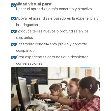
realidad virtual para:

Hacer el aprendizaje más concreto y atractivo
Apoyar el aprendizaje basado en la experiencia y

la indagación
Introduce temas nuevos o profundiza en los

existentes
Desarrollar conocimiento previo y contexto

compartido
Crea experiencias comunes que despierten

conversaciones