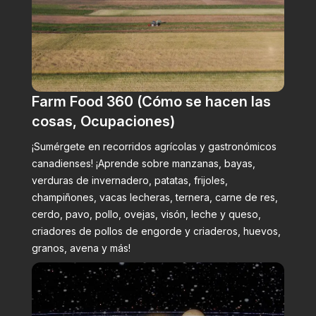
Farm Food 360 (Cómo se hacen las
cosas, Ocupaciones)
¡Sumérgete en recorridos agrícolas y gastronómicos
canadienses! ¡Aprende sobre manzanas, bayas,
verduras de invernadero, patatas, frijoles,
champiñones, vacas lecheras, ternera, carne de res,
cerdo, pavo, pollo, ovejas, visón, leche y queso,
criadores de pollos de engorde y criaderos, huevos,
granos, avena y más!