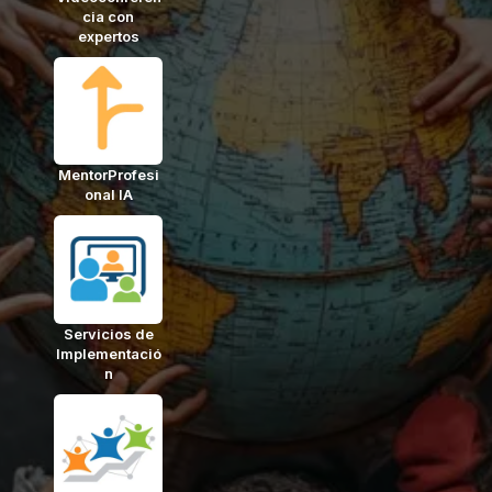
cia con
expertos
MentorProfesi
onal IA
Servicios de
Implementació
n