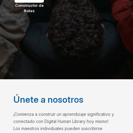
Constructor de
Rutas
Únete a nosotros
¡Comienza a construir un aprendizaje significativo y
conectado con Digital Human Library hoy mismo!
Los maestros individuales pueden suscribirse