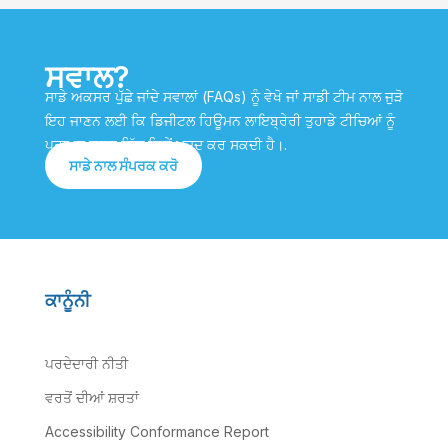
ਸਵਾਲ?
ਸਾਡੇ ਅਕਸਰ ਪੁੱਛੇ ਜਾਂਦੇ ਸਵਾਲਾਂ (FAQs) ਨੂੰ ਵੇਖੋ ਜਾਂ ਸਾਡੀ ਟੀਮ ਨਾਲ ਜੁੜੋ
ਇਹ ਜਾਣਨ ਲਈ ਕਿ ਡਿਜੀਟਲ ਹਿਊਮਨ ਲਾਇਬ੍ਰੇਰੀ ਤੁਹਾਡੇ ਟੀਚਿਆਂ ਨੂੰ
ਪ੍ਰਾਪਤ ਕਰਨ ਵਿੱਚ ਕਿਵੇਂ ਮਦਦ ਕਰ ਸਕਦੀ ਹੈ।.
ਸਾਡੇ ਨਾਲ ਸੰਪਰਕ ਕਰੋ
ਕਾਨੂੰਨੀ
ਪਰਦੇਦਾਰੀ ਨੀਤੀ
ਵਰਤੋਂ ਦੀਆਂ ਸ਼ਰਤਾਂ
Accessibility Conformance Report