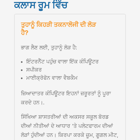
ਕਲਾਸ ਰੂਮ ਵਿੱਚ
ਤੁਹਾਨੂੰ ਕਿਹੜੀ ਤਕਨਾਲੋਜੀ ਦੀ ਲੋੜ
ਹੈ?
ਭਾਗ ਲੈਣ ਲਈ, ਤੁਹਾਨੂੰ ਲੋੜ ਹੈ:
ਇੰਟਰਨੈੱਟ ਪਹੁੰਚ ਵਾਲਾ ਇੱਕ ਕੰਪਿਊਟਰ
ਸਪੀਕਰ
ਮਾਈਕ੍ਰੋਫੋਨ ਵਾਲਾ ਵੈਬਕੈਮ
ਜ਼ਿਆਦਾਤਰ ਕੰਪਿਊਟਰ ਇਹਨਾਂ ਜ਼ਰੂਰਤਾਂ ਨੂੰ ਪੂਰਾ
ਕਰਦੇ ਹਨ।.
ਸਿੱਖਿਆ ਸ਼ਾਸਤਰੀਆਂ ਦੀ ਅਕਸਰ ਸਕੂਲ ਬੋਰਡ
ਦੀਆਂ ਨੀਤੀਆਂ ਦੇ ਆਧਾਰ 'ਤੇ ਪਲੇਟਫਾਰਮ ਦੀਆਂ
ਲੋੜਾਂ ਹੁੰਦੀਆਂ ਹਨ। ਕਿਰਪਾ ਕਰਕੇ ਜ਼ੂਮ, ਗੂਗਲ ਮੀਟ,