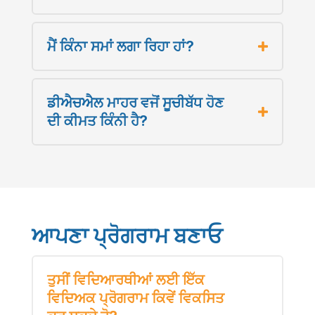
ਮੈਂ ਕਿੰਨਾ ਸਮਾਂ ਲਗਾ ਰਿਹਾ ਹਾਂ?
ਡੀਐਚਐਲ ਮਾਹਰ ਵਜੋਂ ਸੂਚੀਬੱਧ ਹੋਣ
ਦੀ ਕੀਮਤ ਕਿੰਨੀ ਹੈ?
ਆਪਣਾ ਪ੍ਰੋਗਰਾਮ ਬਣਾਓ
ਤੁਸੀਂ ਵਿਦਿਆਰਥੀਆਂ ਲਈ ਇੱਕ
ਵਿਦਿਅਕ ਪ੍ਰੋਗਰਾਮ ਕਿਵੇਂ ਵਿਕਸਿਤ