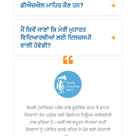
ਡੀਐਚਐਲ ਮਾਹਿਰ ਕੌਣ ਹਨ?
ਮੈਂ ਕਿਵੇਂ ਜਾਣਾਂ ਕਿ ਮੇਰੀ ਮੁਹਾਰਤ
ਵਿਦਿਆਰਥੀਆਂ ਲਈ ਦਿਲਚਸਪੀ
ਵਾਲੀ ਹੋਵੇਗੀ?
ਫੈਮਲੀ ਟ੍ਰਾਂਜ਼ਿਸ਼ਨ ਪਲੇਸ ਸਾਡੇ ਭੂਗੋਲਿਕ ਖੇਤਰ ਤੋਂ ਬਾਹਰ
ਨੌਜਵਾਨਾਂ ਤੱਕ ਪਹੁੰਚਣ ਲਈ ਡਿਜੀਟਲ ਹਿਊਮਨ ਲਾਇਬ੍ਰੇਰੀ
ਨਾਲ ਜੁੜਿਆ ਹੈ। ਅਸੀਂ ਸੰਵਾਦਪੂਰਨ ਸੰਪਰਕਾਂ ਰਾਹੀਂ
ਨੌਜਵਾਨਾਂ ਨੂੰ ਪ੍ਰੇਰਿਤ ਕਰਦੇ ਰਹਿਣ ਦੇ ਮੌਕੇ ਲਈ ਧੰਨਵਾਦੀ