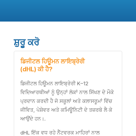
ਸ਼ੁਰੂ ਕਰੋ
ਡਿਜੀਟਲ ਹਿਊਮਨ ਲਾਇਬ੍ਰੇਰੀ
(dHL) ਕੀ ਹੈ?
ਡਿਜੀਟਲ ਹਿਊਮਨ ਲਾਇਬ੍ਰੇਰੀ K–12
ਵਿਦਿਆਰਥੀਆਂ ਨੂੰ ਉਨ੍ਹਾਂ ਲੋਕਾਂ ਨਾਲ ਸਿੱਖਣ ਦੇ ਮੌਕੇ
ਪ੍ਰਦਾਨ ਕਰਦੀ ਹੈ ਜੋ ਸਕੂਲਾਂ ਅਤੇ ਕਲਾਸਰੂਮਾਂ ਵਿੱਚ
ਜੀਵਿਤ, ਪੇਸ਼ੇਵਰ ਅਤੇ ਕਮਿਊਨਿਟੀ ਦੇ ਤਜ਼ਰਬੇ ਲੈ ਕੇ
ਆਉਂਦੇ ਹਨ।.
dHL ਇੱਕ ਵਧ ਰਹੇ ਨੈੱਟਵਰਕ ਮਾਹਿਰਾਂ ਨਾਲ