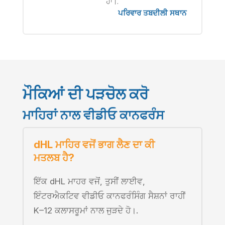
ਹਾਂ।.
ਪਰਿਵਾਰ ਤਬਦੀਲੀ ਸਥਾਨ
ਮੌਕਿਆਂ ਦੀ ਪੜਚੋਲ ਕਰੋ
ਮਾਹਿਰਾਂ ਨਾਲ ਵੀਡੀਓ ਕਾਨਫਰੰਸ
dHL ਮਾਹਿਰ ਵਜੋਂ ਭਾਗ ਲੈਣ ਦਾ ਕੀ
ਮਤਲਬ ਹੈ?
ਇੱਕ dHL ਮਾਹਰ ਵਜੋਂ, ਤੁਸੀਂ ਲਾਈਵ,
ਇੰਟਰਐਕਟਿਵ ਵੀਡੀਓ ਕਾਨਫਰੰਸਿੰਗ ਸੈਸ਼ਨਾਂ ਰਾਹੀਂ
K–12 ਕਲਾਸਰੂਮਾਂ ਨਾਲ ਜੁੜਦੇ ਹੋ।.