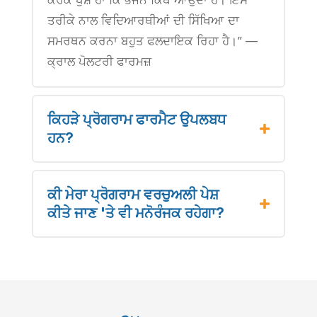
ਤਰੀਕੇ ਨਾਲ ਵਿਦਿਆਰਥੀਆਂ ਦੀ ਸਿੱਖਿਆ ਦਾ
ਸਮਰਥਨ ਕਰਨਾ ਬਹੁਤ ਫਲਦਾਇਕ ਰਿਹਾ ਹੈ।” —
ਕ੍ਰਾਲ ਪੋਲਟਰੀ ਫਾਰਮਜ਼
ਕਿਹੜੇ ਪ੍ਰੋਗਰਾਮ ਫਾਰਮੈਟ ਉਪਲਬਧ
ਹਨ?
ਕੀ ਮੇਰਾ ਪ੍ਰੋਗਰਾਮ ਵਰਚੁਅਲੀ ਪੇਸ਼
ਕੀਤੇ ਜਾਣ 'ਤੇ ਵੀ ਮਨੋਰੰਜਕ ਰਹੇਗਾ?