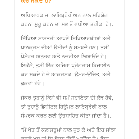
ਕਰ ਸਕਦੇ ਹੋ?
ਅਧਿਆਪਕ ਜਾਂ ਲਾਇਬ੍ਰੇਰੀਅਨ ਨਾਲ ਸਹਿਯੋਗ
ਕਰਨਾ ਸ਼ੁਰੂ ਕਰਨ ਦਾ ਸਭ ਤੋਂ ਵਧੀਆ ਤਰੀਕਾ ਹੈ।.
ਸਿੱਖਿਆ ਸ਼ਾਸਤਰੀ ਆਪਣੇ ਸਿਖਿਆਰਥੀਆਂ ਅਤੇ
ਪਾਠਕ੍ਰਮ ਦੀਆਂ ਉਮੀਦਾਂ ਨੂੰ ਸਮਝਦੇ ਹਨ। ਤੁਸੀਂ
ਪੇਸ਼ੇਵਰ ਅਨੁਭਵ ਅਤੇ ਨਜ਼ਰੀਆ ਲਿਆਉਂਦੇ ਹੋ।
ਇਕੱਠੇ, ਤੁਸੀਂ ਇੱਕ ਅਜਿਹਾ ਪ੍ਰੋਗਰਾਮ ਡਿਜ਼ਾਈਨ
ਕਰ ਸਕਦੇ ਹੋ ਜੋ ਆਕਰਸ਼ਕ, ਉਮਰ-ਉਚਿਤ, ਅਤੇ
ਢੁਕਵਾਂ ਹੋਵੇ।.
ਜੇਕਰ ਤੁਹਾਨੂੰ ਕਿਸੇ ਵੀ ਸਮੇਂ ਸਹਾਇਤਾ ਦੀ ਲੋੜ ਹੋਵੇ,
ਤਾਂ ਤੁਹਾਨੂੰ ਡਿਜ਼ੀਟਲ ਹਿਊਮਨ ਲਾਇਬ੍ਰੇਰੀ ਨਾਲ
ਸੰਪਰਕ ਕਰਨ ਲਈ ਉਤਸ਼ਾਹਿਤ ਕੀਤਾ ਜਾਂਦਾ ਹੈ।.
“ਮੈਂ ਖੇਤ ਤੋਂ ਕਲਾਸਰੂਮਾਂ ਨਾਲ ਜੁੜ ਕੇ ਅਤੇ ਇਹ ਸਾਂਝਾ
ਕਰਕੇ ਖੁਸ਼ ਹਾਂ ਕਿ ਭੋਜਨ ਕਿੱਥੋਂ ਆਉਂਦਾ ਹੈ। ਇਸ