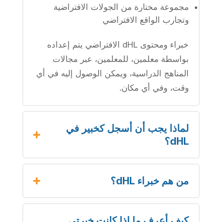
مجموعة مختارة من الجولات الافتراضية
وتجارب الواقع الافتراضي
خبراء ومحتوى dHL الافتراضي يتم إعداده
بواسطة معلمين، للمعلمين، عبر مجالات
المناهج الدراسية، ويمكن الوصول إليه في أي
وقت، وفي أي مكان.
لماذا يجب أن أسجل كخبير في
dHL؟
من هم خبراء dHL؟
كيف أعرف ما إذا كانت خبرتي