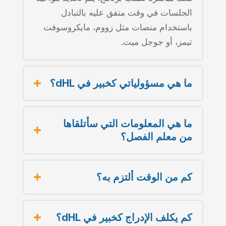
الجلسات في وقت متفق عليه بالتبادل
باستخدام منصات مثل زووم، مايكروسوفت
تيمز، أو جوجل ميت.
ما هي مسؤولياتي كخبير في dHL؟
ما هي المعلومات التي سأتلقاها
من معلم الفصل؟
كم من الوقت ألتزم به؟
كم يكلف الإدراج كخبير في dHL؟