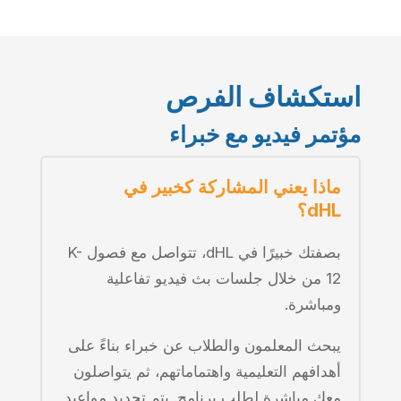
استكشاف الفرص
مؤتمر فيديو مع خبراء
ماذا يعني المشاركة كخبير في
dHL؟
بصفتك خبيرًا في dHL، تتواصل مع فصول K-
12 من خلال جلسات بث فيديو تفاعلية
ومباشرة.
يبحث المعلمون والطلاب عن خبراء بناءً على
أهدافهم التعليمية واهتماماتهم، ثم يتواصلون
معك مباشرة لطلب برنامج. يتم تحديد مواعيد