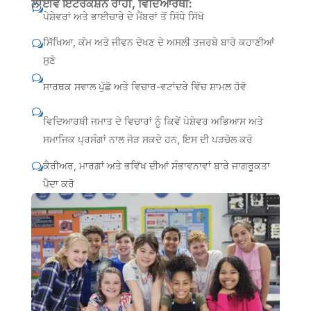
ਲਾਈਵ ਇੰਟਰੈਕਸ਼ਨ ਰਾਹੀਂ, ਵਿਦਿਆਰਥੀ:
w
ਪੇਸ਼ੇਵਰਾਂ ਅਤੇ ਭਾਈਚਾਰੇ ਦੇ ਮੈਂਬਰਾਂ ਤੋਂ ਸਿੱਧੇ ਸਿੱਖੋ
ਸਿੱਖਿਆ, ਕੰਮ ਅਤੇ ਜੀਵਨ ਦੇਖਣ ਦੇ ਅਸਲੀ ਤਜਰਬੇ ਬਾਰੇ ਕਹਾਣੀਆਂ
w
ਸੁਣੋ
w
ਸਾਰਥਕ ਸਵਾਲ ਪੁੱਛੋ ਅਤੇ ਵਿਚਾਰ-ਵਟਾਂਦਰੇ ਵਿੱਚ ਸ਼ਾਮਲ ਹੋਵੋ
w
ਵਿਦਿਆਰਥੀ ਜਮਾਤ ਦੇ ਵਿਚਾਰਾਂ ਨੂੰ ਕਿਵੇਂ ਪੇਸ਼ੇਵਰ ਅਭਿਆਸ ਅਤੇ
ਸਮਾਜਿਕ ਪ੍ਰਸੰਗਾਂ ਨਾਲ ਜੋੜ ਸਕਦੇ ਹਨ, ਇਸ ਦੀ ਪੜਚੋਲ ਕਰੋ
ਕੈਰੀਅਰ, ਮਾਰਗਾਂ ਅਤੇ ਭਵਿੱਖ ਦੀਆਂ ਸੰਭਾਵਨਾਵਾਂ ਬਾਰੇ ਜਾਗਰੂਕਤਾ
w
ਪੈਦਾ ਕਰੋ