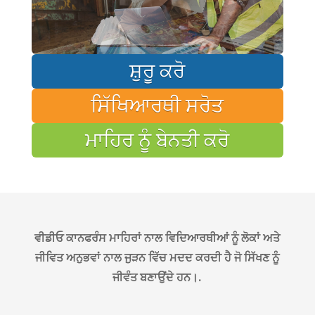
ਸ਼ੁਰੂ ਕਰੋ
ਸਿੱਖਿਆਰਥੀ ਸਰੋਤ
ਮਾਹਿਰ ਨੂੰ ਬੇਨਤੀ ਕਰੋ
ਵੀਡੀਓ ਕਾਨਫਰੰਸ ਮਾਹਿਰਾਂ ਨਾਲ ਵਿਦਿਆਰਥੀਆਂ ਨੂੰ ਲੋਕਾਂ ਅਤੇ
ਜੀਵਿਤ ਅਨੁਭਵਾਂ ਨਾਲ ਜੁੜਨ ਵਿੱਚ ਮਦਦ ਕਰਦੀ ਹੈ ਜੋ ਸਿੱਖਣ ਨੂੰ
ਜੀਵੰਤ ਬਣਾਉਂਦੇ ਹਨ।.