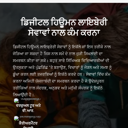
ਡਿਜੀਟਲ ਹਿਊਮਨ ਲਾਇਬੇਰੀ
ਸੇਵਾਵਾਂ ਨਾਲ ਕੰਮ ਕਰਨਾ
ਡਿਜੀਟਲ ਹਿਊਮਨ ਲਾਇਬ੍ਰੇਰੀ ਸੇਵਾਵਾਂ ਨੂੰ ਇਕੱਲੇ ਜਾਂ ਇਸ ਤਰੀਕੇ ਨਾਲ
ਜੋੜਿਆ ਜਾ ਸਕਦਾ ਹੈ ਜਿਸ ਨਾਲ ਸਮੇਂ ਦੇ ਨਾਲ ਜੁੜੀ ਸਿਖਲਾਈ ਦਾ
ਸਮਰਥਨ ਕੀਤਾ ਜਾ ਸਕੇ। ਬਹੁਤ ਸਾਰੇ ਸਿੱਖਿਅਕ ਵਿਦਿਆਰਥੀਆਂ ਦੀ
ਉਤਸੁਕਤਾ ਅਤੇ ਪੁੱਛਗਿੱਛ 'ਤੇ ਬਣਾਉਣ, ਵਿਚਾਰਾਂ ਨੂੰ ਜੋੜਨ ਅਤੇ ਸਮਝ ਨੂੰ
ਡੂੰਘਾ ਕਰਨ ਲਈ ਤਜਰਬਿਆਂ ਨੂੰ ਇਕੱਠੇ ਕਰਦੇ ਹਨ। ਸੇਵਾਵਾਂ ਵਿੱਚ ਕੰਮ
ਕਰਨਾ ਅਜਿਹੀ ਯੋਜਨਾਬੰਦੀ ਦਾ ਸਮਰਥਨ ਕਰਦਾ ਹੈ ਜੋ ਉਦੇਸ਼ਪੂਰਨ
ਤਰੀਕਿਆਂ ਨਾਲ ਸੰਦਰਭ, ਅਨੁਭਵ ਅਤੇ ਮਨੁੱਖੀ ਸੰਪਰਕ ਨੂੰ ਇਕੱਠੇ
ਲਿਆਉਂਦੀ ਹੈ।.
ਵਰਚੁਅਲ ਟੂਰ ਅਤੇ
ਵੀ.ਆਰ.
ਕੈਰੀਅਰਮੈਂਟਰ