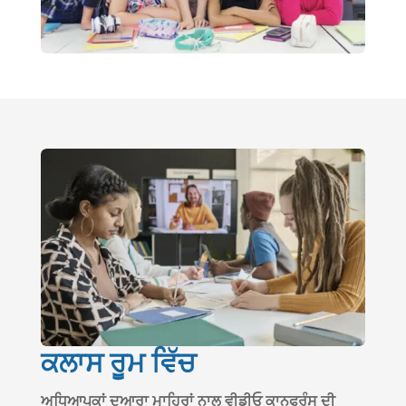
ਕਲਾਸ ਰੂਮ ਵਿੱਚ
ਅਧਿਆਪਕਾਂ ਦੁਆਰਾ ਮਾਹਿਰਾਂ ਨਾਲ ਵੀਡੀਓ ਕਾਨਫਰੰਸ ਦੀ