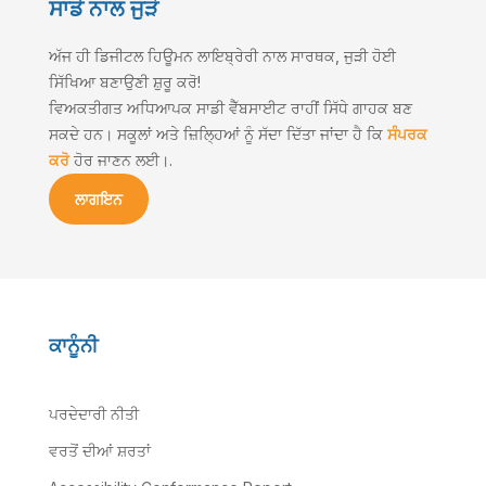
ਸਾਡੇ ਨਾਲ ਜੁੜੋ
ਅੱਜ ਹੀ ਡਿਜੀਟਲ ਹਿਊਮਨ ਲਾਇਬ੍ਰੇਰੀ ਨਾਲ ਸਾਰਥਕ, ਜੁੜੀ ਹੋਈ
ਸਿੱਖਿਆ ਬਣਾਉਣੀ ਸ਼ੁਰੂ ਕਰੋ!
ਵਿਅਕਤੀਗਤ ਅਧਿਆਪਕ ਸਾਡੀ ਵੈੱਬਸਾਈਟ ਰਾਹੀਂ ਸਿੱਧੇ ਗਾਹਕ ਬਣ
ਸਕਦੇ ਹਨ। ਸਕੂਲਾਂ ਅਤੇ ਜ਼ਿਲ੍ਹਿਆਂ ਨੂੰ ਸੱਦਾ ਦਿੱਤਾ ਜਾਂਦਾ ਹੈ ਕਿ
ਸੰਪਰਕ
ਕਰੋ
ਹੋਰ ਜਾਣਨ ਲਈ।.
ਲਾਗਇਨ
ਕਾਨੂੰਨੀ
ਪਰਦੇਦਾਰੀ ਨੀਤੀ
ਵਰਤੋਂ ਦੀਆਂ ਸ਼ਰਤਾਂ