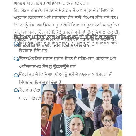
ਅਨੁਭਵ ਅਤੇ ਪੇਸ਼ੇਵਰ ਅਭਿਆਸ ਨਾਲ ਜੋੜਦੇ ਹਨ।.
ਇਹ ਸੈਸ਼ਨ ਢਾਂਚੇਬੱਧ ਸਿੱਖਣ ਦੇ ਮੌਕੇ ਹਨ ਜੋ ਕਲਾਸਰੂਮ ਦੇ ਟੀਚਿਆਂ ਦੇ
ਅਨੁਸਾਰ ਲਚਕਦਾਰ ਅਤੇ ਜਵਾਬਦੇਹ ਹੋਣ ਲਈ ਤਿਆਰ ਕੀਤੇ ਗਏ ਹਨ।
ਇਹਨਾਂ ਨੂੰ ਵੱਖ-ਵੱਖ ਉਮਰ ਸਮੂਹਾਂ ਅਤੇ ਵਿਸ਼ਾ-ਵਸਤੂਆਂ ਲਈ ਅਨੁਕੂਲਿਤ
ਕੀਤਾ ਜਾ ਸਕਦਾ ਹੈ, ਅਤੇ ਇਕੱਲੇ ਤਜਰਬੇ ਵਜੋਂ ਜਾਂ ਇੱਕ ਵਿਸ਼ਾਲ ਇਕਾਈ,
ਵਿੱਦਿਅਕ ਮਾਹਿਰਾਂ ਨਾਲ ਅਧਿਆਪਕਾਂ ਦੀ ਵੀਡੀਓ ਕਾਨਫਰੰਸ
ਪ੍ਰੋਜੈਕਟ, ਜਾਂ ਸਿੱਖਣ ਦੇ ਮਾਰਗ ਦੇ ਹਿੱਸੇ ਵਜੋਂ ਵਰਤਿਆ ਜਾ ਸਕਦਾ ਹੈ।.
ਵਿਦਿਅਕ ਪ੍ਰੋਗਰਾਮ
ਜੋ ਕਲਾਸਰੂਮ ਦੀ ਪੜ੍ਹਾਈ ਨੂੰ ਸਮਰਥਨ ਅਤੇ
w
ਕਈ ਤਰੀਕਿਆਂ ਨਾਲ, ਜਿਸ ਵਿੱਚ ਸ਼ਾਮਲ ਹਨ:
ਵਿਸਥਾਰ ਦਿੰਦੇ ਹਨ
ਇੰਟਰਐਕਟਿਵ ਸਵਾਲ-ਜਵਾਬ ਸੈਸ਼ਨ
ਜੋ ਜਗਿਆਸਾ, ਗੱਲਬਾਤ ਅਤੇ
w
ਆਲੋਚਨਾਤਮਕ ਸੋਚ ਨੂੰ ਉਕਸਾਉਂਦੇ ਹਨ
ਮੈਂਟਰਸ਼ਿਪ
ਜੋ ਵਿਦਿਆਰਥੀਆਂ ਨੂੰ ਸਮੇਂ ਦੇ ਨਾਲ-ਨਾਲ ਪੇਸ਼ੇਵਰਾਂ ਤੋਂ
w
ਸਿੱਖਣ ਦੀ ਇਜਾਜ਼ਤ ਦਿੰਦਾ ਹੈ
ਕੈਰੀਅਰ ਗੱਲਬਾਤ
ਜੋ ਵਿਦਿਆਰਥੀਆਂ ਨੂੰ ਕੈਰੀਅਰ, ਉਦਯੋਗਾਂ ਅਤੇ
w
ਮਾਰਗਾਂ (pathways) ਨਾਲ ਜਾਣੂ ਕਰਵਾਉਂਦਾ ਹੈ