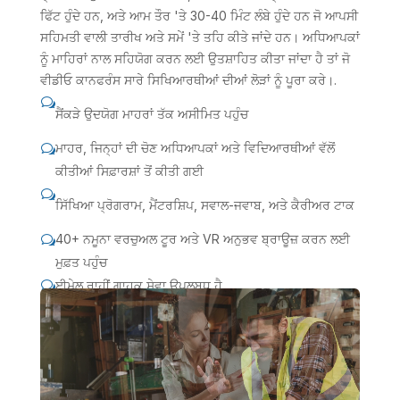
ਫਿੱਟ ਹੁੰਦੇ ਹਨ, ਅਤੇ ਆਮ ਤੌਰ 'ਤੇ 30-40 ਮਿੰਟ ਲੰਬੇ ਹੁੰਦੇ ਹਨ ਜੋ ਆਪਸੀ
ਸਹਿਮਤੀ ਵਾਲੀ ਤਾਰੀਖ ਅਤੇ ਸਮੇਂ 'ਤੇ ਤਹਿ ਕੀਤੇ ਜਾਂਦੇ ਹਨ। ਅਧਿਆਪਕਾਂ
ਨੂੰ ਮਾਹਿਰਾਂ ਨਾਲ ਸਹਿਯੋਗ ਕਰਨ ਲਈ ਉਤਸ਼ਾਹਿਤ ਕੀਤਾ ਜਾਂਦਾ ਹੈ ਤਾਂ ਜੋ
ਵੀਡੀਓ ਕਾਨਫਰੰਸ ਸਾਰੇ ਸਿਖਿਆਰਥੀਆਂ ਦੀਆਂ ਲੋੜਾਂ ਨੂੰ ਪੂਰਾ ਕਰੇ।.
w
ਸੈਂਕੜੇ ਉਦਯੋਗ ਮਾਹਰਾਂ ਤੱਕ ਅਸੀਮਿਤ ਪਹੁੰਚ
ਮਾਹਰ, ਜਿਨ੍ਹਾਂ ਦੀ ਚੋਣ ਅਧਿਆਪਕਾਂ ਅਤੇ ਵਿਦਿਆਰਥੀਆਂ ਵੱਲੋਂ
w
ਕੀਤੀਆਂ ਸਿਫ਼ਾਰਸ਼ਾਂ ਤੋਂ ਕੀਤੀ ਗਈ
w
ਸਿੱਖਿਆ ਪ੍ਰੋਗਰਾਮ, ਮੈਂਟਰਸ਼ਿਪ, ਸਵਾਲ-ਜਵਾਬ, ਅਤੇ ਕੈਰੀਅਰ ਟਾਕ
40+ ਨਮੂਨਾ ਵਰਚੁਅਲ ਟੂਰ ਅਤੇ VR ਅਨੁਭਵ ਬ੍ਰਾਊਜ਼ ਕਰਨ ਲਈ
w
ਮੁਫ਼ਤ ਪਹੁੰਚ
ਈਮੇਲ ਰਾਹੀਂ ਗਾਹਕ ਸੇਵਾ ਉਪਲਬਧ ਹੈ
w