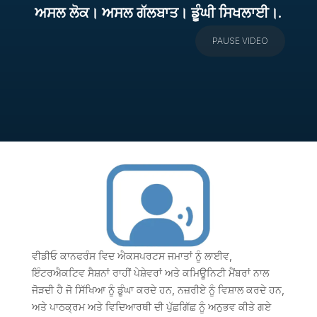
ਅਸਲ ਲੋਕ। ਅਸਲ ਗੱਲਬਾਤ। ਡੂੰਘੀ ਸਿਖਲਾਈ।.
PAUSE VIDEO
ਵੀਡੀਓ ਕਾਨਫਰੰਸ ਵਿਦ ਐਕਸਪਰਟਸ ਜਮਾਤਾਂ ਨੂੰ ਲਾਈਵ,
ਇੰਟਰਐਕਟਿਵ ਸੈਸ਼ਨਾਂ ਰਾਹੀਂ ਪੇਸ਼ੇਵਰਾਂ ਅਤੇ ਕਮਿਊਨਿਟੀ ਮੈਂਬਰਾਂ ਨਾਲ
ਜੋੜਦੀ ਹੈ ਜੋ ਸਿੱਖਿਆ ਨੂੰ ਡੂੰਘਾ ਕਰਦੇ ਹਨ, ਨਜ਼ਰੀਏ ਨੂੰ ਵਿਸ਼ਾਲ ਕਰਦੇ ਹਨ,
ਅਤੇ ਪਾਠਕ੍ਰਮ ਅਤੇ ਵਿਦਿਆਰਥੀ ਦੀ ਪੁੱਛਗਿੱਛ ਨੂੰ ਅਨੁਭਵ ਕੀਤੇ ਗਏ