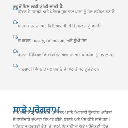
ਵਰਤੋਂ ਇਸ ਲਈ ਕੀਤੀ ਜਾਂਦੀ ਹੈ:
w
ਜੀਵਨ ਦੇ ਤਜ਼ਰਬੇ ਅਤੇ ਪੇਸ਼ੇਵਰ ਸੂਝ ਨਾਲ ਪਾਠਾਂ ਨੂੰ ਹੋਰ ਵਧੀਆ ਬਣਾਓ
w
ਸਾਰਥਕ ਚਰਚਾ ਅਤੇ ਵਿਦਿਆਰਥੀ ਦੀ ਉਤਸੁਕਤਾ ਨੂੰ ਵਧਾਓ
w
ਸਮਰਥਨ inquiry, reflection, ਅਤੇ ਡੂੰਘੀ ਸੋਚ
w
ਰੋਜ਼ਾਨਾ ਸਿੱਖਿਆ ਵਿੱਚ ਵਿਭਿੰਨ ਆਵਾਜ਼ਾਂ ਅਤੇ ਪਰਿਪੇਖਾਂ ਨੂੰ ਸ਼ਾਮਲ ਕਰੋ
w
ਯਾਦਗਾਰੀ ਸਿੱਖਣ ਦੇ ਪਲ ਬਣਾਓ ਜੋ ਪਾਠ ਤੋਂ ਪਰੇ ਗੂੰਜਦੇ ਹਨ
ਸਾਡੇ ਪ੍ਰੋਗਰਾਮ
ਸਾਡੇ ਵੀਡੀਓ ਕਾਨਫਰੰਸਿੰਗ ਪ੍ਰੋਗਰਾਮ ਸਾਡੇ ਮਿਹਨਤੀ ਉਦਯੋਗ ਮਾਹਿਰਾਂ
ਦੇ ਭਾਈਚਾਰੇ ਦੁਆਰਾ ਤਿਆਰ ਕੀਤੇ, ਬਣਾਏ ਅਤੇ ਪੇਸ਼ ਕੀਤੇ ਜਾਂਦੇ ਹਨ।
ਪ੍ਰੋਗਰਾਮ ਕੁਦਰਤੀ ਤੌਰ 'ਤੇ ਪਾਠਾਂ, ਇਕਾਈਆਂ ਅਤੇ ਪ੍ਰੋਜੈਕਟਾਂ ਵਿੱਚ