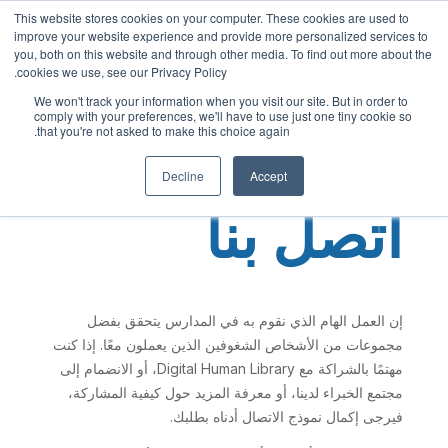
This website stores cookies on your computer. These cookies are used to
Arabic
improve your website experience and provide more personalized services to
you, both on this website and through other media. To find out more about the
English
cookies we use, see our Privacy Policy.
French
We won't track your information when you visit our site. But in order to
comply with your preferences, we'll have to use just one tiny cookie so
Spanish
that you're not asked to make this choice again.
Chinese
Decline
Accept
Panjabi
اتصل بنا
Hindi
Tagalog
Cantonese
إن العمل الهام الذي نقوم به في المدارس يتحقق بفضل
Italian
مجموعات من الأشخاص الشغوفين الذين يعملون معًا. إذا كنت
مهتمًا بالشراكة مع Digital Human Library، أو الانضمام إلى
مجتمع الخبراء لدينا، أو معرفة المزيد حول كيفية المشاركة،
فيرجى إكمال نموذج الاتصال أدناه بطلبك.