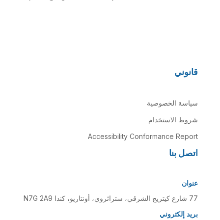
قانوني
سياسة الخصوصية
شروط الاستخدام
Accessibility Conformance Report
اتصل بنا
عنوان
77 شارع كيتريج الشرقي، ستراثروي، أونتاريو، كندا N7G 2A9
بريد إلكتروني