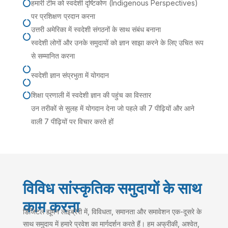
हमारी टीम को स्वदेशी दृष्टिकोण (Indigenous Perspectives)

पर प्रशिक्षण प्रदान करना

उत्तरी अमेरिका में स्वदेशी संगठनों के साथ संबंध बनाना

स्वदेशी लोगों और उनके समुदायों को ज्ञान साझा करने के लिए उचित रूप
से सम्मानित करना

स्वदेशी ज्ञान संप्रभुता में योगदान

शिक्षा प्रणाली में स्वदेशी ज्ञान की पहुंच का विस्तार

उन तरीकों से सुलह में योगदान देना जो पहले की 7 पीढ़ियों और आने
वाली 7 पीढ़ियों पर विचार करते हों
विविध सांस्कृतिक समुदायों के साथ
काम करना
डिजिटल ह्यूमन लाइब्रेरी में, विविधता, समानता और समावेशन एक-दूसरे के
साथ समुदाय में हमारे प्रवेश का मार्गदर्शन करते हैं। हम अफ्रीकी, अश्वेत,