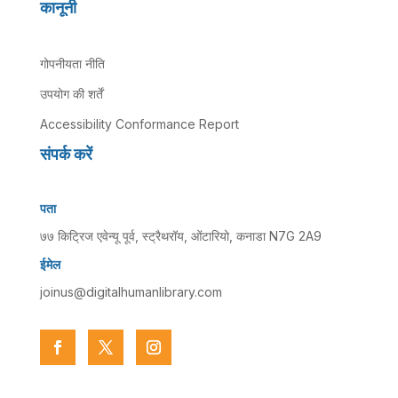
कानूनी
गोपनीयता नीति
उपयोग की शर्तें
Accessibility Conformance Report
संपर्क करें
पता
७७ किट्रिज एवेन्यू पूर्व, स्ट्रैथरॉय, ओंटारियो, कनाडा N7G 2A9
ईमेल
joinus@digitalhumanlibrary.com