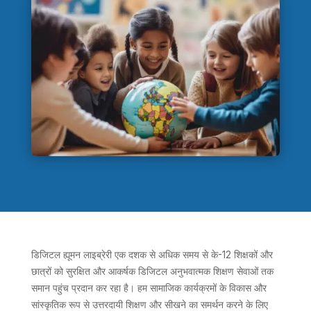
डिजिटल ह्यूमन लाइब्रेरी एक दशक से अधिक समय से के-12 शिक्षकों और
छात्रों को सुरक्षित और आकर्षक डिजिटल अनुभवात्मक शिक्षण सेवाओं तक
समान पहुंच प्रदान कर रहा है। हम सामाजिक कार्यक्रमों के विकास और
सांस्कृतिक रूप से उत्तरदायी शिक्षण और सीखने का समर्थन करने के लिए