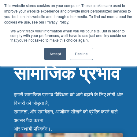
This website stores cookies on your computer. These cookies are used to
Hindi
improve your website experience and provide more personalized services to
English
you, both on this website and through other media. To find out more about the
cookies we use, see our Privacy Policy.
French
We won't track your information when you visit our site. But in order to
comply with your preferences, we'll have to use just one tiny cookie so
Spanish
that you're not asked to make this choice again.
Chinese
Accept
Decline
Panjabi
सामाजिक प्रभाव
Arabic
Tagalog
Cantonese
हमारी सामाजिक प्रभाव विविधता को आगे बढ़ाने के लिए लोगों और
Italian
विचारों को जोड़ता है,
समानता, और समावेशन, आजीवन सीखने को प्रेरित करने वाले
अवसर पैदा करना
और स्थायी परिवर्तन।.