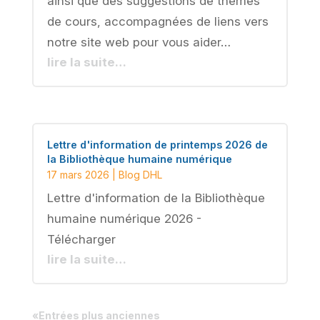
ainsi que des suggestions de thèmes
de cours, accompagnées de liens vers
notre site web pour vous aider…
lire la suite…
Lettre d'information de printemps 2026 de
la Bibliothèque humaine numérique
17 mars 2026
|
Blog DHL
Lettre d'information de la Bibliothèque
humaine numérique 2026 -
Télécharger
lire la suite…
«Entrées plus anciennes