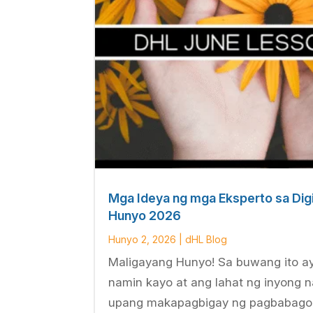
Mga Ideya ng mga Eksperto sa Digi
Hunyo 2026
Hunyo 2, 2026
|
dHL Blog
Maligayang Hunyo! Sa buwang ito ay
namin kayo at ang lahat ng inyong
upang makapagbigay ng pagbabago 