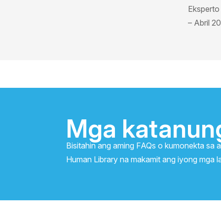
Eksperto 
– Abril 2
Mga katanun
Bisitahin ang aming FAQs o kumonekta sa 
Human Library na makamit ang iyong mga l