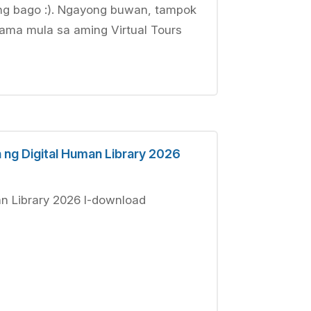
g bago :). Ngayong buwan, tampok
ama mula sa aming Virtual Tours
 ng Digital Human Library 2026
an Library 2026 I-download