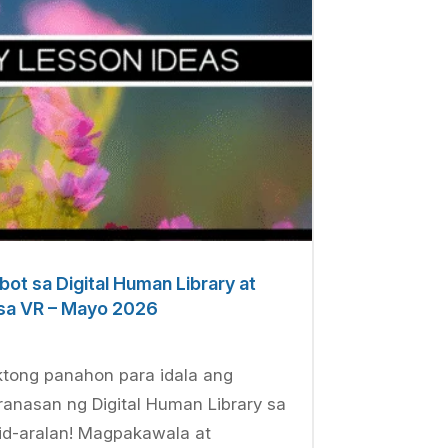
ibot sa Digital Human Library at
 sa VR – Mayo 2026
tong panahon para idala ang
anasan ng Digital Human Library sa
lid-aralan! Magpakawala at