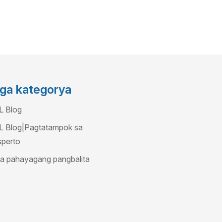
ga kategorya
L Blog
L Blog|Pagtatampok sa
sperto
a pahayagang pangbalita