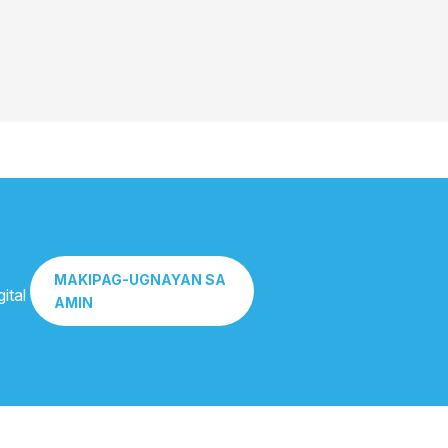
MAKIPAG-UGNAYAN SA
ital
AMIN