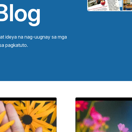
Blog
 at ideya na nag-uugnay sa mga
sa pagkatuto.