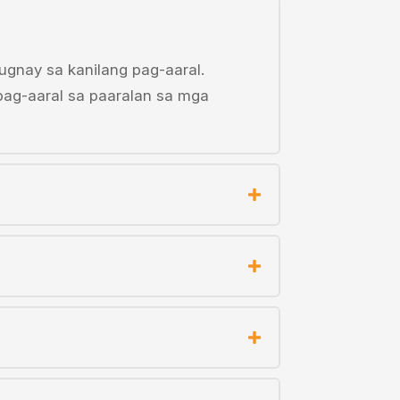
gnay sa kanilang pag-aaral.
pag-aaral sa paaralan sa mga