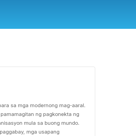
l para sa mga modernong mag-aaral.
 pamamagitan ng pagkonekta ng
ganisasyon mula sa buong mundo.
, paggabay, mga usapang