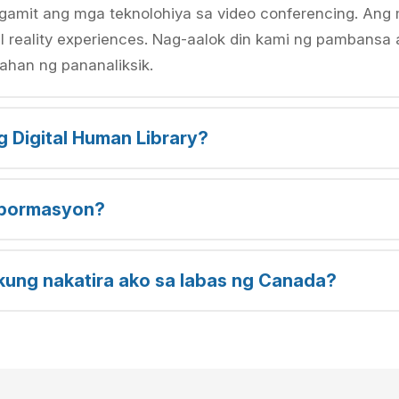
gamit ang mga teknolohiya sa video conferencing. Ang 
rtual reality experiences. Nag-aalok din kami ng pambans
ahan ng pananaliksik.
 Digital Human Library?
mpormasyon?
kung nakatira ako sa labas ng Canada?