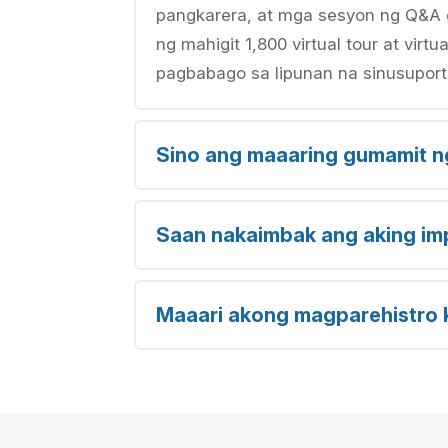
pangkarera, at mga sesyon ng Q&A 
ng mahigit 1,800 virtual tour at vi
pagbabago sa lipunan na sinusuport
Sino ang maaaring gumamit ng
Saan nakaimbak ang aking i
Maaari akong magparehistro 