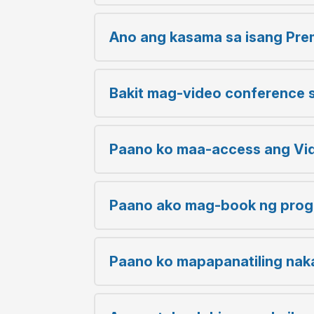
Ano ang kasama sa isang Pr
Bakit mag-video conference 
Paano ko maa-access ang Vid
Paano ako mag-book ng prog
Paano ko mapapanatiling nak