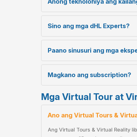
Anong teknolohiya ang kaila
Sino ang mga dHL Experts?
Paano sinusuri ang mga eksp
Magkano ang subscription?
Mga Virtual Tour at Vir
Ano ang Virtual Tours & Virtua
Ang Virtual Tours & Virtual Reality