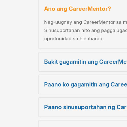
Ano ang CareerMentor?
Nag-uugnay ang CareerMentor sa mg
Sinusuportahan nito ang paggalugad
oportunidad sa hinaharap.
Bakit gagamitin ang CareerMe
Paano ko gagamitin ang Caree
Paano sinusuportahan ng Car