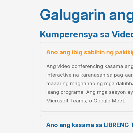
Galugarin an
Kumperensya sa Vide
Ano ang ibig sabihin ng paki
Ang video conferencing kasama ang
interactive na karanasan sa pag-aa
maaaring maghanap ng mga dalubhas
isang programa. Ang mga sesyon ay
Microsoft Teams, o Google Meet.
Ano ang kasama sa LIBRENG 