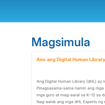
Magsimula
Ano ang Digital Human Librar
Ang Digital Human Library (dHL) ay 
Pinagsasama-sama namin ang mga 
mga guro at mag-aaral sa K–12 sa d
Nag-aalok ang mga dHL Experts ng 