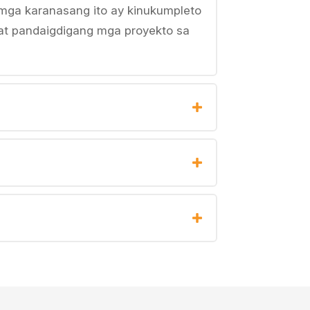
mga karanasang ito ay kinukumpleto
a at pandaigdigang mga proyekto sa