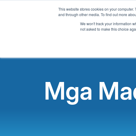
This website stores cookies on your computer. 
Tahan
and through other media. To find out more abou
We won't track your information whe
not asked to make this choice aga
Mga Mad