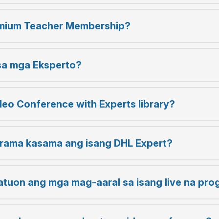
emium Teacher Membership?
sa mga Eksperto?
eo Conference with Experts library?
rama kasama ang isang DHL Expert?
atuon ang mga mag-aaral sa isang live na pr