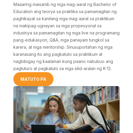
Maaaring maisanib ng mga mag-aaral ng Bachelor of
Education ang teorya sa praktika sa pamamagitan ng
paghikayat sa kanilang mga mag-aaral sa praktikum
na makipag-ugnayan sa mga propesyonal sa
industriya sa pamamagitan ng mga live na programang
pang-edukasyon, Q&A, mga panayam tungkol sa
karera, at mga mentorship. Sinusuportahan ng mga
karanasang ito ang pagkatuto sa praktikum at
nagbibigay ng kaalaman kung paano nabubuo ang
pagtuturo at pagkatuto sa mga silid-aralan ng K-12.
MATUTO PA